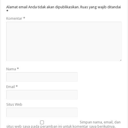
Alamat email Anda tidak akan dipublikasikan.
Ruas yang wajib ditandai
*
Komentar
*
Nama
*
Email
*
Situs Web
Simpan nama, email, dan
situs web saya pada peramban ini untuk komentar saya berikutnya.