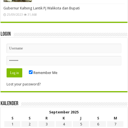
Gubernur Kalteng Lantik Pj Walikota dan Bupati
25/09/2023
31,668
Login
Remember Me
Lost your password?
Kalender
September 2025
S
S
R
K
J
S
M
1
2
3
4
5
6
7