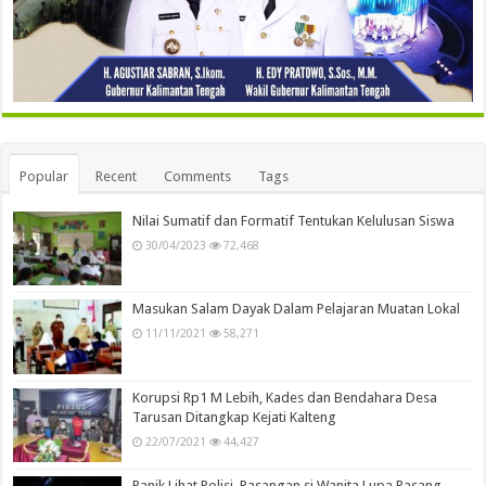
Popular
Recent
Comments
Tags
Nilai Sumatif dan Formatif Tentukan Kelulusan Siswa
30/04/2023
72,468
Masukan Salam Dayak Dalam Pelajaran Muatan Lokal
11/11/2021
58,271
Korupsi Rp1 M Lebih, Kades dan Bendahara Desa
Tarusan Ditangkap Kejati Kalteng
22/07/2021
44,427
Panik Lihat Polisi, Pasangan si Wanita Lupa Pasang