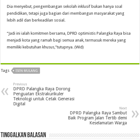
Dia menyebut, pengembangan sekolah inklusif bukan hanya soal
pendidikan, tetapi juga bagian dari membangun masyarakat yang
lebih adil dan berkeadilan sosial.
“Jadi ini ialah komitmen bersama, DPRD optimistis Palangka Raya bisa
menjadi kota yang ramah bagi semua anak, termasuk mereka yang
memiliki kebutuhan khusus,”tutupnya. (Wid)
Tags
ISEN MULANG
Previous
DPRD Palangka Raya Dorong
Penguatan Ekstrakurikuler
Teknologi untuk Cetak Generasi
Digital
Next
DPRD Palangka Raya Sambut
Baik Program Jalan Tertib demi
Keselamatan Warga
Tinggalkan Balasan