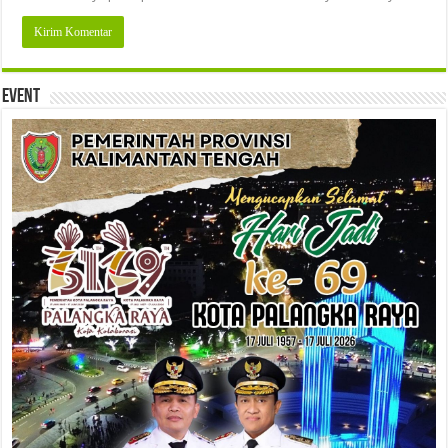
Event