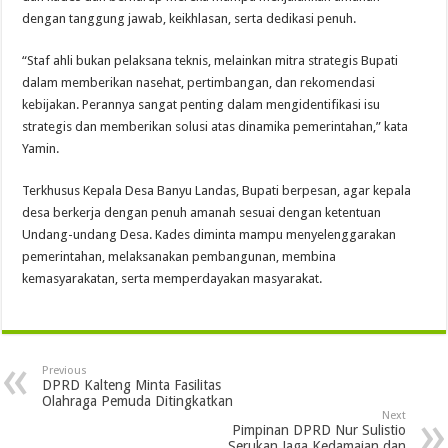
dengan tanggung jawab, keikhlasan, serta dedikasi penuh.
“Staf ahli bukan pelaksana teknis, melainkan mitra strategis Bupati
dalam memberikan nasehat, pertimbangan, dan rekomendasi
kebijakan. Perannya sangat penting dalam mengidentifikasi isu
strategis dan memberikan solusi atas dinamika pemerintahan,” kata
Yamin.
Terkhusus Kepala Desa Banyu Landas, Bupati berpesan, agar kepala
desa berkerja dengan penuh amanah sesuai dengan ketentuan
Undang-undang Desa. Kades diminta mampu menyelenggarakan
pemerintahan, melaksanakan pembangunan, membina
kemasyarakatan, serta memperdayakan masyarakat.
Previous
DPRD Kalteng Minta Fasilitas
Olahraga Pemuda Ditingkatkan
Next
Pimpinan DPRD Nur Sulistio
Serukan Jaga Kedamaian dan