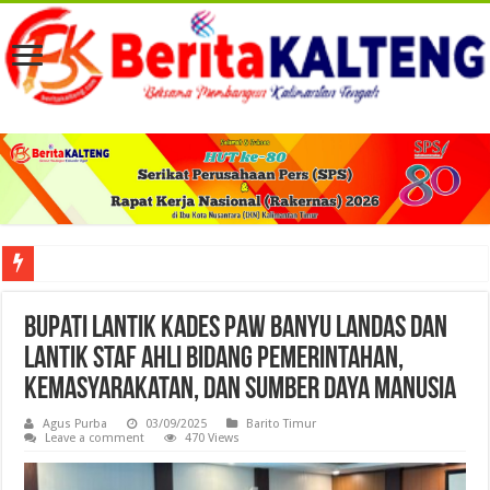
Viral! Selama Dua Bulan Lebih Siltap Serta Tunjangan Pemdes dan BPD di Barse
Bupati Lantik Kades PAW Banyu Landas dan
Lantik Staf Ahli Bidang Pemerintahan,
Kemasyarakatan, dan Sumber Daya Manusia
Agus Purba
03/09/2025
Barito Timur
Leave a comment
470 Views