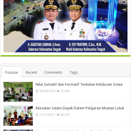
Popular
Recent
Comments
Tags
Nilai Sumatif dan Formatif Tentukan Kelulusan Siswa
30/04/2023
72,467
Masukan Salam Dayak Dalam Pelajaran Muatan Lokal
11/11/2021
58,270