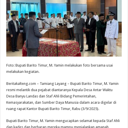
Foto: Bupati Barito Timur, M. Yamin melakukan foto bersama usai
melakukan kegiatan.
Beritakalteng.com – Tamiang Layang – Bupati Barito Timur, M. Yamin
resmi melantik dua pejabat diantaranya Kepala Desa Antar Waktu
Desa Banyu Landas dan Staf Ahli Bidang Pemerintahan,
Kemasyarakatan, dan Sumber Daya Manusia dalam acara digelar di
ruang rapat Kantor Bupati Barito Timur, Rabu (3/9/2025).
Bupati Barito Timur, M. Yamin mengucapkan selamat kepada Staf Ahli
dan kades dan berharap mereka mampu menjalankan amanah