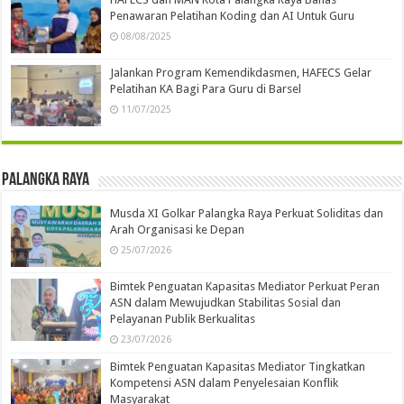
Penawaran Pelatihan Koding dan AI Untuk Guru
08/08/2025
Jalankan Program Kemendikdasmen, HAFECS Gelar
Pelatihan KA Bagi Para Guru di Barsel
11/07/2025
Palangka Raya
Musda XI Golkar Palangka Raya Perkuat Soliditas dan
Arah Organisasi ke Depan
25/07/2026
Bimtek Penguatan Kapasitas Mediator Perkuat Peran
ASN dalam Mewujudkan Stabilitas Sosial dan
Pelayanan Publik Berkualitas
23/07/2026
Bimtek Penguatan Kapasitas Mediator Tingkatkan
Kompetensi ASN dalam Penyelesaian Konflik
Masyarakat