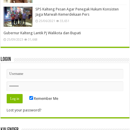
SPS Kalteng Pesan Agar Penegak Hukum Konsisten
Jaga Marwah Kemerdekaan Pers
25/06/2021
33,651
Gubernur Kalteng Lantik Pj Walikota dan Bupati
25/09/2023
31,668
Login
Remember Me
Lost your password?
Kalender