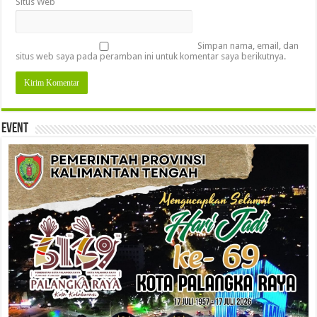
Situs Web
Simpan nama, email, dan
situs web saya pada peramban ini untuk komentar saya berikutnya.
Event