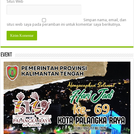
Situs Web
Simpan nama, email, dan
situs web saya pada peramban ini untuk komentar saya berikutnya.
Event