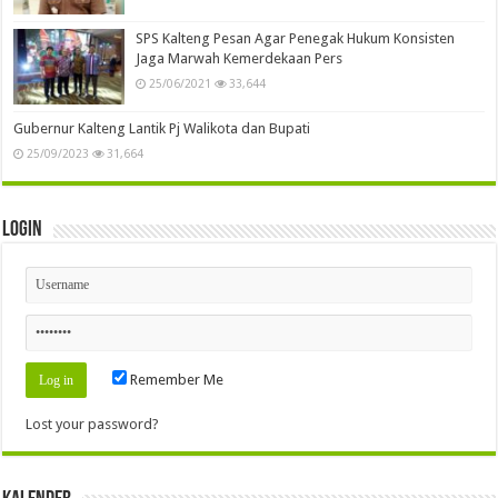
SPS Kalteng Pesan Agar Penegak Hukum Konsisten
Jaga Marwah Kemerdekaan Pers
25/06/2021
33,644
Gubernur Kalteng Lantik Pj Walikota dan Bupati
25/09/2023
31,664
Login
Remember Me
Lost your password?