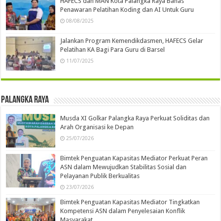
HAFECS dan MAN Kota Palangka Raya Bahas
Penawaran Pelatihan Koding dan AI Untuk Guru
08/08/2025
Jalankan Program Kemendikdasmen, HAFECS Gelar
Pelatihan KA Bagi Para Guru di Barsel
11/07/2025
Palangka Raya
Musda XI Golkar Palangka Raya Perkuat Soliditas dan
Arah Organisasi ke Depan
25/07/2026
Bimtek Penguatan Kapasitas Mediator Perkuat Peran
ASN dalam Mewujudkan Stabilitas Sosial dan
Pelayanan Publik Berkualitas
23/07/2026
Bimtek Penguatan Kapasitas Mediator Tingkatkan
Kompetensi ASN dalam Penyelesaian Konflik
Masyarakat