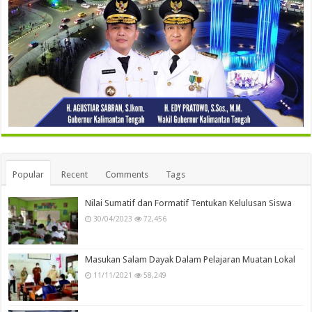
Popular
Recent
Comments
Tags
Nilai Sumatif dan Formatif Tentukan Kelulusan Siswa
30/04/2023
72,456
Masukan Salam Dayak Dalam Pelajaran Muatan Lokal
11/11/2021
58,249