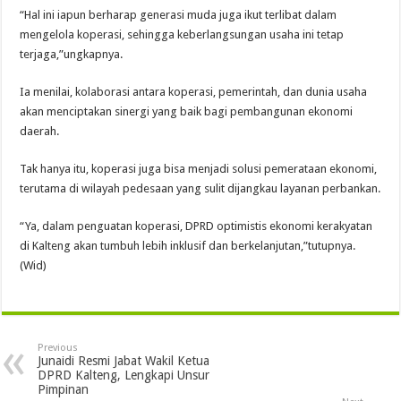
“Hal ini iapun berharap generasi muda juga ikut terlibat dalam
mengelola koperasi, sehingga keberlangsungan usaha ini tetap
terjaga,”ungkapnya.
Ia menilai, kolaborasi antara koperasi, pemerintah, dan dunia usaha
akan menciptakan sinergi yang baik bagi pembangunan ekonomi
daerah.
Tak hanya itu, koperasi juga bisa menjadi solusi pemerataan ekonomi,
terutama di wilayah pedesaan yang sulit dijangkau layanan perbankan.
“Ya, dalam penguatan koperasi, DPRD optimistis ekonomi kerakyatan
di Kalteng akan tumbuh lebih inklusif dan berkelanjutan,”tutupnya.
(Wid)
Previous
Junaidi Resmi Jabat Wakil Ketua
DPRD Kalteng, Lengkapi Unsur
Pimpinan