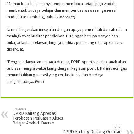
“Taman baca bukan hanya tempat membaca, tetapi juga wadah
membentuk budaya belajar dan memperluas wawasan generasi
muda,” ujar Bambang, Rabu (20/8/2025).
Ia menilai gerakan ini sejalan dengan upaya pemerintah daerah dalam
meningkatkan kualitas pendidikan. Dukungan berupa penyediaan
buku, pelatihan relawan, hingga fasilitas penunjang diharapkan terus
diperkuat.
“Dengan adanya taman baca di desa, DPRD optimistis anak-anak akan
terbiasa mengisi waktu luang dengan kegiatan positif. Hal ini sekaligus
menumbuhkan generasi yang cerdas, kritis, dan berdaya
saing,”tutupnya. (Wid)
Previous
DPRD Kalteng Apresiasi
Terobosan Perluasan Akses
Belajar Anak di Daerah
Next
DPRD Kalteng Dukung Gerakan