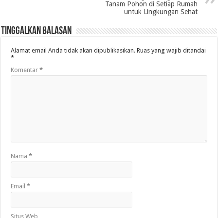
Tanam Pohon di Setiap Rumah
untuk Lingkungan Sehat
Tinggalkan Balasan
Alamat email Anda tidak akan dipublikasikan.
Ruas yang wajib ditandai
*
Komentar
*
Nama
*
Email
*
Situs Web