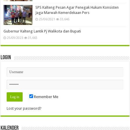
SPS Kalteng Pesan Agar Penegak Hukum Konsisten
Jaga Marwah Kemerdekaan Pers
25/06/2021
33,646
Gubernur Kalteng Lantik Pj Walikota dan Bupati
25/09/2023
31,665
Login
Remember Me
Lost your password?
Kalender