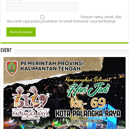
Simpan nama, email, dan
situs web saya pada peramban ini untuk komentar saya berikutnya.
Event