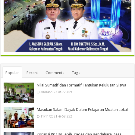
Popular
Recent
Comments
Tags
Nilai Sumatif dan Formatif Tentukan Kelulusan Siswa
30/04/2023
72,459
Masukan Salam Dayak Dalam Pelajaran Muatan Lokal
11/11/2021
58,252
Korupsi Rp1 M Lebih, Kades dan Bendahara Desa