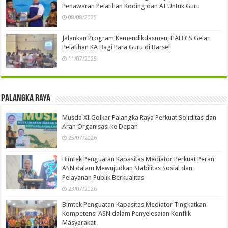
Penawaran Pelatihan Koding dan AI Untuk Guru
08/08/2025
Jalankan Program Kemendikdasmen, HAFECS Gelar
Pelatihan KA Bagi Para Guru di Barsel
11/07/2025
Palangka Raya
Musda XI Golkar Palangka Raya Perkuat Soliditas dan
Arah Organisasi ke Depan
25/07/2026
Bimtek Penguatan Kapasitas Mediator Perkuat Peran
ASN dalam Mewujudkan Stabilitas Sosial dan
Pelayanan Publik Berkualitas
23/07/2026
Bimtek Penguatan Kapasitas Mediator Tingkatkan
Kompetensi ASN dalam Penyelesaian Konflik
Masyarakat