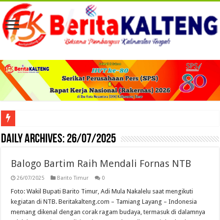
Viral! Selama Dua Bulan Lebih Siltap Serta Tunjangan Pemdes dan BPD di Barse
Daily Archives:
26/07/2025
Balogo Bartim Raih Mendali Fornas NTB
26/07/2025
Barito Timur
0
Foto: Wakil Bupati Barito Timur, Adi Mula Nakalelu saat mengikuti
kegiatan di NTB. Beritakalteng.com – Tamiang Layang – Indonesia
memang dikenal dengan corak ragam budaya, termasuk di dalamnya