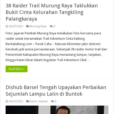
38 Raider Trail Murung Raya Taklukkan
Bukit Cinta Kelurahan Tangkiling
Palangkaraya
26/07/2025
Murung Raya
0
Foto: Jajaran Pemkab Murung Raya melakukan foto bersama para
raider untuk meramaikan Trail Adventure Cinta Kalteng.
Beritakalteng.com – Puruk Cahu – Ratusan kilometer jalur ekstrem
berubah jadi arena persaudaraan. Sebanyak 38 raider motor trail dari
Pemerintah Kabupaten Murung Raya menantang lumpur, tanjakan,
hingga hutan lebat dalam kegiatan Trail Adventure Cikal …
Read More »
Dishub Barsel Tengah Upayakan Perbaikan
Sejumlah Lampu Lalin di Buntok
26/07/2025
Barito Selatan
0