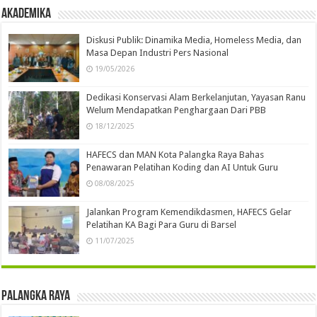
Akademika
Diskusi Publik: Dinamika Media, Homeless Media, dan
Masa Depan Industri Pers Nasional
19/05/2026
Dedikasi Konservasi Alam Berkelanjutan, Yayasan Ranu
Welum Mendapatkan Penghargaan Dari PBB
18/12/2025
HAFECS dan MAN Kota Palangka Raya Bahas
Penawaran Pelatihan Koding dan AI Untuk Guru
08/08/2025
Jalankan Program Kemendikdasmen, HAFECS Gelar
Pelatihan KA Bagi Para Guru di Barsel
11/07/2025
Palangka Raya