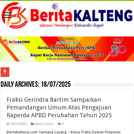
Viral! Selama Dua Bulan Lebih Siltap Serta Tunjangan Pemdes dan BPD di Barse
Daily Archives:
18/07/2025
Fraksi Gerindra Bartim Sampaikan
Pemandangan Umum Atas Pengajuan
Raperda APBD Perubahan Tahun 2025
18/07/2025
Barito Timur
0
Beritakalteng.com Tamiang Layang – Ketua Fraksi Dewan Pimpinan