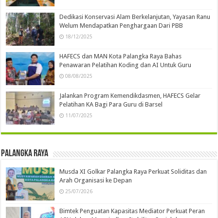
Dedikasi Konservasi Alam Berkelanjutan, Yayasan Ranu
Welum Mendapatkan Penghargaan Dari PBB
18/12/2025
HAFECS dan MAN Kota Palangka Raya Bahas
Penawaran Pelatihan Koding dan AI Untuk Guru
08/08/2025
Jalankan Program Kemendikdasmen, HAFECS Gelar
Pelatihan KA Bagi Para Guru di Barsel
11/07/2025
Palangka Raya
Musda XI Golkar Palangka Raya Perkuat Soliditas dan
Arah Organisasi ke Depan
25/07/2026
Bimtek Penguatan Kapasitas Mediator Perkuat Peran