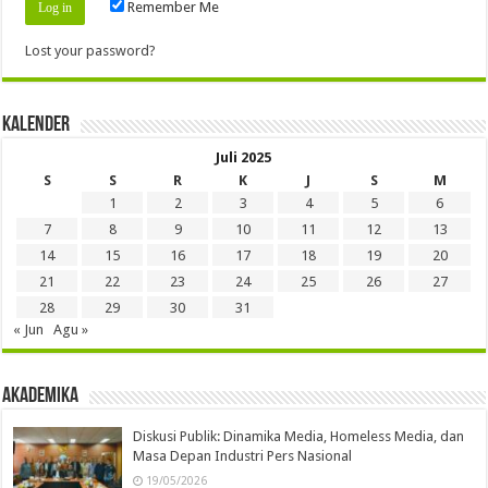
Remember Me
Lost your password?
Kalender
Juli 2025
S
S
R
K
J
S
M
1
2
3
4
5
6
7
8
9
10
11
12
13
14
15
16
17
18
19
20
21
22
23
24
25
26
27
28
29
30
31
« Jun
Agu »
Akademika
Diskusi Publik: Dinamika Media, Homeless Media, dan
Masa Depan Industri Pers Nasional
19/05/2026