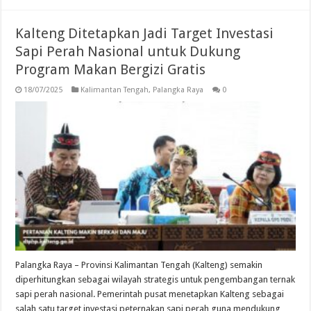
Kalteng Ditetapkan Jadi Target Investasi
Sapi Perah Nasional untuk Dukung
Program Makan Bergizi Gratis
18/07/2025
Kalimantan Tengah
,
Palangka Raya
0
Palangka Raya – Provinsi Kalimantan Tengah (Kalteng) semakin
diperhitungkan sebagai wilayah strategis untuk pengembangan ternak
sapi perah nasional. Pemerintah pusat menetapkan Kalteng sebagai
salah satu target investasi peternakan sapi perah guna mendukung