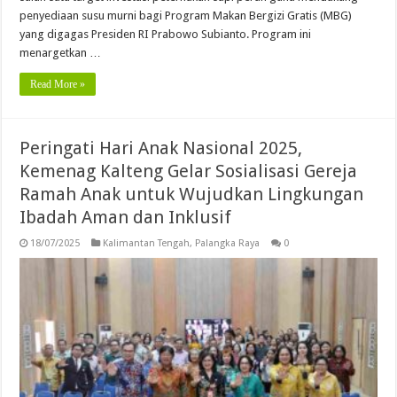
penyediaan susu murni bagi Program Makan Bergizi Gratis (MBG)
yang digagas Presiden RI Prabowo Subianto. Program ini
menargetkan …
Read More »
Peringati Hari Anak Nasional 2025,
Kemenag Kalteng Gelar Sosialisasi Gereja
Ramah Anak untuk Wujudkan Lingkungan
Ibadah Aman dan Inklusif
18/07/2025
Kalimantan Tengah
,
Palangka Raya
0