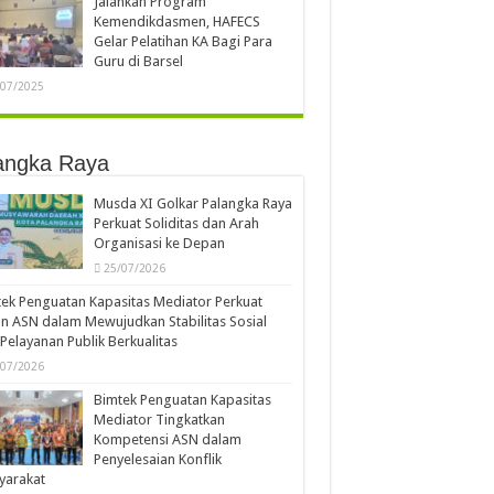
Jalankan Program
Kemendikdasmen, HAFECS
Gelar Pelatihan KA Bagi Para
Guru di Barsel
/07/2025
angka Raya
Musda XI Golkar Palangka Raya
Perkuat Soliditas dan Arah
Organisasi ke Depan
25/07/2026
ek Penguatan Kapasitas Mediator Perkuat
n ASN dalam Mewujudkan Stabilitas Sosial
Pelayanan Publik Berkualitas
/07/2026
Bimtek Penguatan Kapasitas
Mediator Tingkatkan
Kompetensi ASN dalam
Penyelesaian Konflik
yarakat