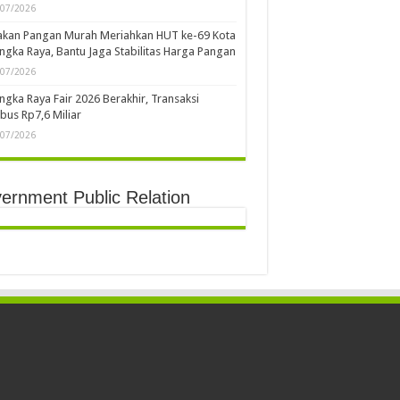
/07/2026
akan Pangan Murah Meriahkan HUT ke-69 Kota
ngka Raya, Bantu Jaga Stabilitas Harga Pangan
/07/2026
ngka Raya Fair 2026 Berakhir, Transaksi
us Rp7,6 Miliar
/07/2026
ernment Public Relation