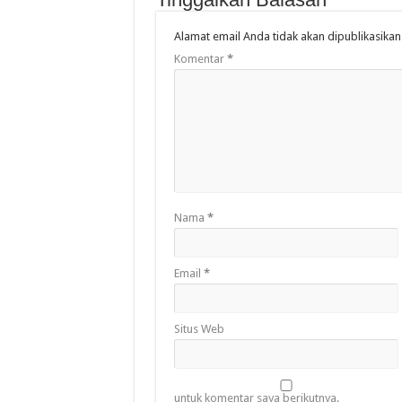
Alamat email Anda tidak akan dipublikasikan
Komentar
*
Nama
*
Email
*
Situs Web
untuk komentar saya berikutnya.