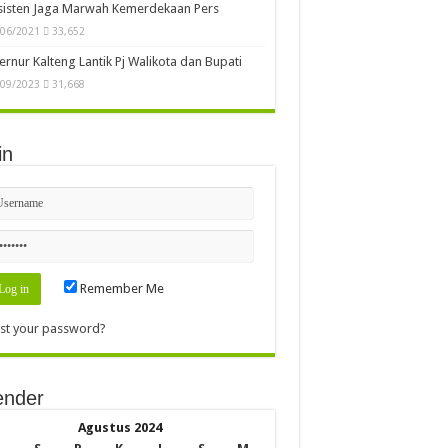
sisten Jaga Marwah Kemerdekaan Pers
/06/2021
33,652
rnur Kalteng Lantik Pj Walikota dan Bupati
/09/2023
31,668
in
Remember Me
st your password?
ender
Agustus 2024