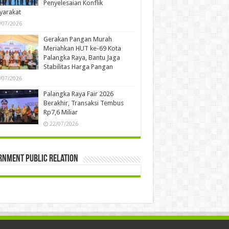
Penyelesaian Konflik
yarakat
/07/2026
Gerakan Pangan Murah
Meriahkan HUT ke-69 Kota
Palangka Raya, Bantu Jaga
Stabilitas Harga Pangan
/07/2026
Palangka Raya Fair 2026
Berakhir, Transaksi Tembus
Rp7,6 Miliar
22/07/2026
rnment Public Relation