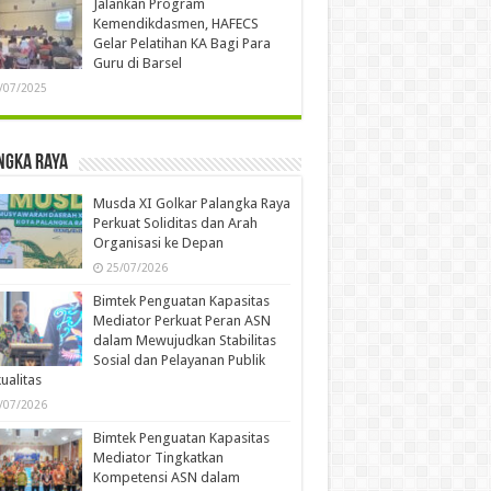
Jalankan Program
Kemendikdasmen, HAFECS
Gelar Pelatihan KA Bagi Para
Guru di Barsel
/07/2025
ngka Raya
Musda XI Golkar Palangka Raya
Perkuat Soliditas dan Arah
Organisasi ke Depan
25/07/2026
Bimtek Penguatan Kapasitas
Mediator Perkuat Peran ASN
dalam Mewujudkan Stabilitas
Sosial dan Pelayanan Publik
ualitas
/07/2026
Bimtek Penguatan Kapasitas
Mediator Tingkatkan
Kompetensi ASN dalam