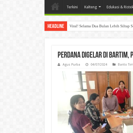
Terkini
Kalteng
Edukasi & Riste
Headline
Viral! Selama Dua Bulan Lebih Siltap 
Perdana Digelar di Bartim,
Agus Purba
04/07/2024
Barito Ti