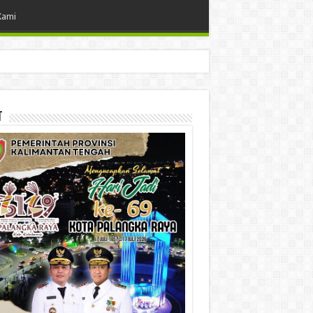
Kami
t