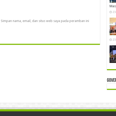
Mas
23
Simpan nama, email, dan situs web saya pada peramban ini
23
Gove