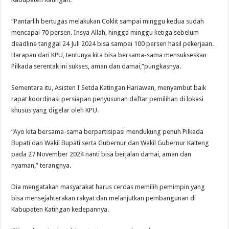
“Pantarlih bertugas melakukan Coklit sampai minggu kedua sudah
mencapai 70 persen. Insya Allah, hingga minggu ketiga sebelum
deadline tanggal 24 Juli 2024 bisa sampai 100 persen hasil pekerjaan.
Harapan dari KPU, tentunya kita bisa bersama-sama mensukseskan
Pilkada serentak ini sukses, aman dan damai,”pungkasnya.
Sementara itu, Asisten I Setda Katingan Hariawan, menyambut baik
rapat koordinasi persiapan penyusunan daftar pemilihan di lokasi
khusus yang digelar oleh KPU.
“Ayo kita bersama-sama berpartisipasi mendukung penuh Pilkada
Bupati dan Wakil Bupati serta Gubernur dan Wakil Gubernur Kalteng
pada 27 November 2024 nanti bisa berjalan damai, aman dan
nyaman,” terangnya.
Dia mengatakan masyarakat harus cerdas memilih pemimpin yang
bisa mensejahterakan rakyat dan melanjutkan pembangunan di
Kabupaten Katingan kedepannya.