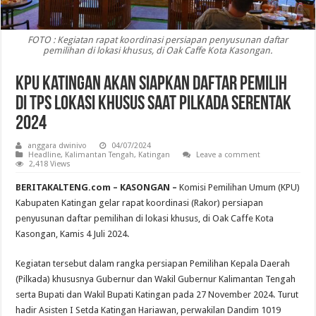
FOTO : Kegiatan rapat koordinasi persiapan penyusunan daftar
pemilihan di lokasi khusus, di Oak Caffe Kota Kasongan.
KPU Katingan Akan Siapkan Daftar Pemilih
Di TPS Lokasi Khusus Saat Pilkada Serentak
2024
anggara dwinivo
04/07/2024
Headline
,
Kalimantan Tengah
,
Katingan
Leave a comment
2,418 Views
BERITAKALTENG.com – KASONGAN –
Komisi Pemilihan Umum (KPU)
Kabupaten Katingan gelar rapat koordinasi (Rakor) persiapan
penyusunan daftar pemilihan di lokasi khusus, di Oak Caffe Kota
Kasongan, Kamis 4 Juli 2024.
Kegiatan tersebut dalam rangka persiapan Pemilihan Kepala Daerah
(Pilkada) khususnya Gubernur dan Wakil Gubernur Kalimantan Tengah
serta Bupati dan Wakil Bupati Katingan pada 27 November 2024. Turut
hadir Asisten I Setda Katingan Hariawan, perwakilan Dandim 1019