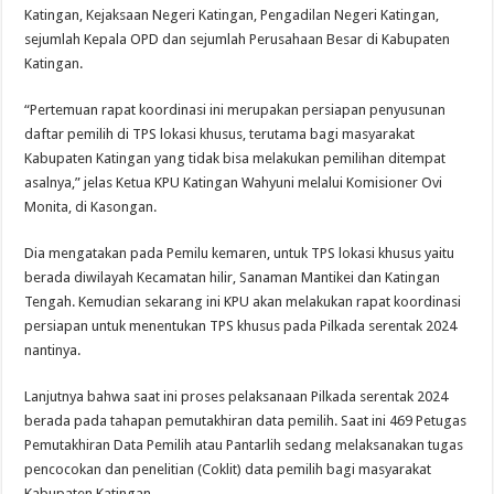
Katingan, Kejaksaan Negeri Katingan, Pengadilan Negeri Katingan,
sejumlah Kepala OPD dan sejumlah Perusahaan Besar di Kabupaten
Katingan.
“Pertemuan rapat koordinasi ini merupakan persiapan penyusunan
daftar pemilih di TPS lokasi khusus, terutama bagi masyarakat
Kabupaten Katingan yang tidak bisa melakukan pemilihan ditempat
asalnya,” jelas Ketua KPU Katingan Wahyuni melalui Komisioner Ovi
Monita, di Kasongan.
Dia mengatakan pada Pemilu kemaren, untuk TPS lokasi khusus yaitu
berada diwilayah Kecamatan hilir, Sanaman Mantikei dan Katingan
Tengah. Kemudian sekarang ini KPU akan melakukan rapat koordinasi
persiapan untuk menentukan TPS khusus pada Pilkada serentak 2024
nantinya.
Lanjutnya bahwa saat ini proses pelaksanaan Pilkada serentak 2024
berada pada tahapan pemutakhiran data pemilih. Saat ini 469 Petugas
Pemutakhiran Data Pemilih atau Pantarlih sedang melaksanakan tugas
pencocokan dan penelitian (Coklit) data pemilih bagi masyarakat
Kabupaten Katingan.