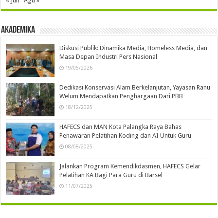
« Jun
Agu »
Akademika
Diskusi Publik: Dinamika Media, Homeless Media, dan
Masa Depan Industri Pers Nasional
19/05/2026
Dedikasi Konservasi Alam Berkelanjutan, Yayasan Ranu
Welum Mendapatkan Penghargaan Dari PBB
18/12/2025
HAFECS dan MAN Kota Palangka Raya Bahas
Penawaran Pelatihan Koding dan AI Untuk Guru
08/08/2025
Jalankan Program Kemendikdasmen, HAFECS Gelar
Pelatihan KA Bagi Para Guru di Barsel
11/07/2025