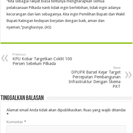
“Kita sebagai rakyat biasa tentunya mengharapkan semua
pelaksanaan Pilkada nanti tidak ingin berlebihan, tidak ingin adanya
kecurangan dan lain sebagainya. Kita ingin Pemilihan Bupati dan Wakil
Bupati Katingan kedepan berjalan dengan baik, aman dan
nyaman,”pungkasnya. (AS)
Previous
KPU Kobar Targetkan Coklit 100
Persen Sebelum Pilkada
Next
DPUPR Barsel Kejar Target
Percepatan Pembangunan
Infrastruktur Dengan Skema
PKT
Tinggalkan Balasan
Alamat email Anda tidak akan dipublikasikan.
Ruas yang wajib ditandai
*
Komentar
*