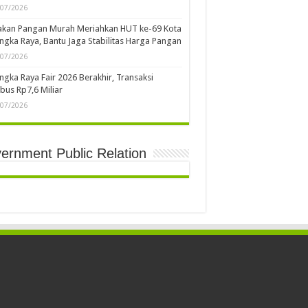
/07/2026
akan Pangan Murah Meriahkan HUT ke-69 Kota
ngka Raya, Bantu Jaga Stabilitas Harga Pangan
/07/2026
ngka Raya Fair 2026 Berakhir, Transaksi
us Rp7,6 Miliar
/07/2026
ernment Public Relation