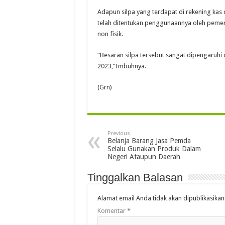
Adapun silpa yang terdapat di rekening kas 
telah ditentukan penggunaannya oleh pemer
non fisik.
“Besaran silpa tersebut sangat dipengaruhi 
2023,”Imbuhnya.
(Grn)
Previous
Belanja Barang Jasa Pemda
Selalu Gunakan Produk Dalam
Negeri Ataupun Daerah
Tinggalkan Balasan
Alamat email Anda tidak akan dipublikasikan
Komentar
*