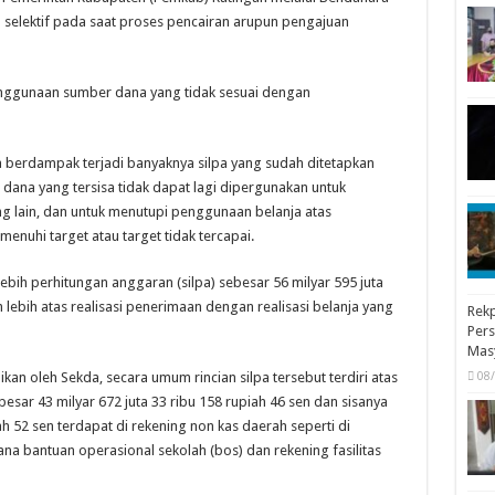
elektif pada saat proses pencairan arupun pengajuan
 penggunaan sumber dana yang tidak sesuai dengan
sa berdampak terjadi banyaknya silpa yang sudah ditetapkan
dana yang tersisa tidak dapat lagi dipergunakan untuk
 lain, dan untuk menutupi penggunaan belanja atas
enuhi target atau target tidak tercapai.
ebih perhitungan anggaran (silpa) sebesar 56 milyar 595 juta
 lebih atas realisasi penerimaan dengan realisasi belanja yang
Rekp
Pers
Mas
08
an oleh Sekda, secara umum rincian silpa tersebut terdiri atas
esar 43 milyar 672 juta 33 ribu 158 rupiah 46 sen dan sisanya
ah 52 sen terdapat di rekening non kas daerah seperti di
na bantuan operasional sekolah (bos) dan rekening fasilitas