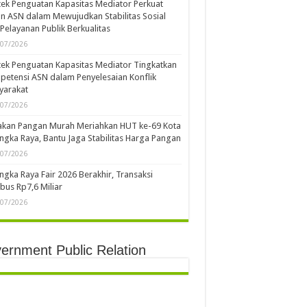
ek Penguatan Kapasitas Mediator Perkuat
n ASN dalam Mewujudkan Stabilitas Sosial
Pelayanan Publik Berkualitas
/07/2026
ek Penguatan Kapasitas Mediator Tingkatkan
etensi ASN dalam Penyelesaian Konflik
yarakat
/07/2026
akan Pangan Murah Meriahkan HUT ke-69 Kota
ngka Raya, Bantu Jaga Stabilitas Harga Pangan
/07/2026
ngka Raya Fair 2026 Berakhir, Transaksi
us Rp7,6 Miliar
/07/2026
ernment Public Relation