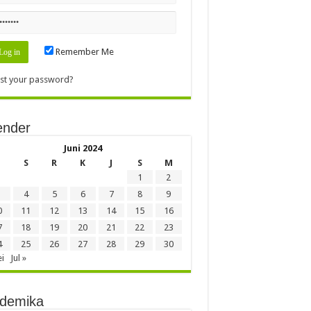
Remember Me
st your password?
ender
Juni 2024
S
R
K
J
S
M
1
2
4
5
6
7
8
9
0
11
12
13
14
15
16
7
18
19
20
21
22
23
4
25
26
27
28
29
30
i
Jul »
demika