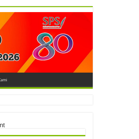
Kami
nt
ingan