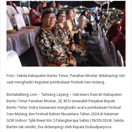
Foto : Sekda Kabupaten Barito Timur, Panahan Moetar didampingi istri
saat menghadiri kegiatan pembukaan festival isen mulang.
Beritakalteng.com – Tamiang Layang – Sekretaris Daerah Kabupaten
Barito Timur Panahan Moetar, SE, M.Si (mewakili Penjabat Bupati
Barito Timur Indra Gunawan) menghadiri acara pembukaan Festival
Isen Mulang dan Festival Kuliner Nusantara Tahun 2024 di Halaman
GOR Indoor Tjilik Riwut Km 5 Palangkaraya Sabtu (18/05/2024). Sekda
Bartim tak sendiri, Dia didampingi oleh Kepala Disbudparpora