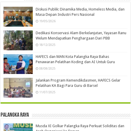
Diskusi Publik: Dinamika Media, Homeless Media, dan
Masa Depan Industri Pers Nasional
19/05/2026
Dedikasi Konservasi Alam Berkelanjutan, Yayasan Ranu
Welum Mendapatkan Penghargaan Dari PBB
18/12/2025
HAFECS dan MAN Kota Palangka Raya Bahas
Penawaran Pelatihan Koding dan AI Untuk Guru
08/08/2025
Jalankan Program Kemendikdasmen, HAFECS Gelar
Pelatihan KA Bagi Para Guru di Barsel
11/07/2025
Palangka Raya
Musda XI Golkar Palangka Raya Perkuat Soliditas dan