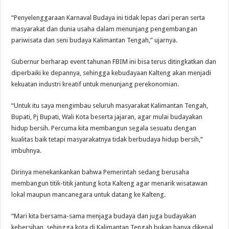
“Penyelenggaraan Karnaval Budaya ini tidak lepas dari peran serta
masyarakat dan dunia usaha dalam menunjang pengembangan
pariwisata dan seni budaya Kalimantan Tengah,” ujarnya.
Gubernur berharap event tahunan FBIM ini bisa terus ditingkatkan dan
diperbaiki ke depannya, sehingga kebudayaan Kalteng akan menjadi
kekuatan industri kreatif untuk menunjang perekonomian.
“Untuk itu saya mengimbau seluruh masyarakat Kalimantan Tengah,
Bupati, Pj Bupati, Wali Kota beserta jajaran, agar mulai budayakan
hidup bersih. Percuma kita membangun segala sesuatu dengan
kualitas baik tetapi masyarakatnya tidak berbudaya hidup bersih,”
imbuhnya.
Dirinya menekankankan bahwa Pemerintah sedang berusaha
membangun titik-titik jantung kota Kalteng agar menarik wisatawan
lokal maupun mancanegara untuk datang ke Kalteng.
“Mari kita bersama-sama menjaga budaya dan juga budayakan
kebersihan, sehingga kota di Kalimantan Tengah bukan hanya dikenal