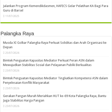
Jalankan Program Kemendikdasmen, HAFECS Gelar Pelatihan KA Bagi Para
Guru di Barsel
11/07/2025
Palangka Raya
Musda XI Golkar Palangka Raya Perkuat Soliditas dan Arah Organisasi ke
Depan
25/07/2026
Bimtek Penguatan Kapasitas Mediator Perkuat Peran ASN dalam
Mewujudkan Stabilitas Sosial dan Pelayanan Publik Berkualitas
23/07/2026
Bimtek Penguatan Kapasitas Mediator Tingkatkan Kompetensi ASN dalam
Penyelesaian Konflik Masyarakat
23/07/2026
Gerakan Pangan Murah Meriahkan HUT ke-69 Kota Palangka Raya, Bantu
Jaga Stabilitas Harga Pangan
23/07/2026