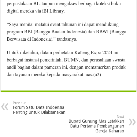
perpustakaan BI ataupun mengakses berbagai koleksi buku
digital mereka via iBI Library.
“Saya menilai melalui event tahunan ini dapat mendukung
program BBI (Bangga Buatan Indonesia) dan BBWI (Bangga
Berwisata di Indonesia),” tandasnya.
Untuk diketahui, dalam perhelatan Kalteng Expo 2024 ini,
berbagai instansi pemerintah, BUMN, dan perusahaan swasta
andil bagian dalam pameran ini, dengan memamerkan produk
dan layanan mereka kepada masyarakat luas.(a2)
Previous
Forum Satu Data Indoensia
Penting untuk Dilaksanakan
Next
Bupati Gunung Mas Letakkan
Batu Pertama Pembangunan
Gereja Kaharap