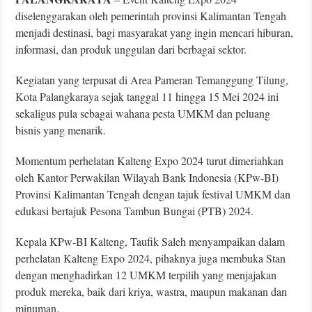
diselenggarakan oleh pemerintah provinsi Kalimantan Tengah
menjadi destinasi, bagi masyarakat yang ingin mencari hiburan,
informasi, dan produk unggulan dari berbagai sektor.
Kegiatan yang terpusat di Area Pameran Temanggung Tilung,
Kota Palangkaraya sejak tanggal 11 hingga 15 Mei 2024 ini
sekaligus pula sebagai wahana pesta UMKM dan peluang
bisnis yang menarik.
Momentum perhelatan Kalteng Expo 2024 turut dimeriahkan
oleh Kantor Perwakilan Wilayah Bank Indonesia (KPw-BI)
Provinsi Kalimantan Tengah dengan tajuk festival UMKM dan
edukasi bertajuk Pesona Tambun Bungai (PTB) 2024.
Kepala KPw-BI Kalteng, Taufik Saleh menyampaikan dalam
perhelatan Kalteng Expo 2024, pihaknya juga membuka Stan
dengan menghadirkan 12 UMKM terpilih yang menjajakan
produk mereka, baik dari kriya, wastra, maupun makanan dan
minuman.