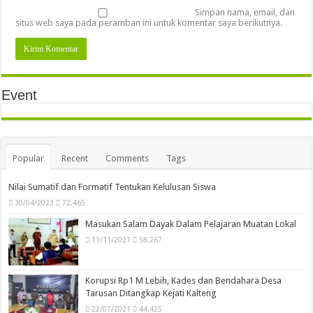
Simpan nama, email, dan
situs web saya pada peramban ini untuk komentar saya berikutnya.
Event
Popular
Recent
Comments
Tags
Nilai Sumatif dan Formatif Tentukan Kelulusan Siswa
30/04/2023
72,465
Masukan Salam Dayak Dalam Pelajaran Muatan Lokal
11/11/2021
58,267
Korupsi Rp1 M Lebih, Kades dan Bendahara Desa
Tarusan Ditangkap Kejati Kalteng
22/07/2021
44,425