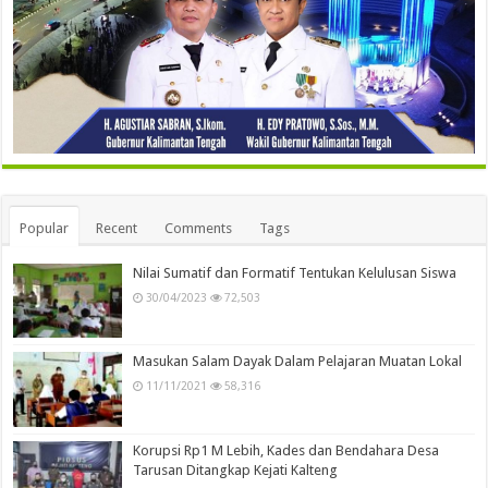
Popular
Recent
Comments
Tags
Nilai Sumatif dan Formatif Tentukan Kelulusan Siswa
30/04/2023
72,503
Masukan Salam Dayak Dalam Pelajaran Muatan Lokal
11/11/2021
58,316
Korupsi Rp1 M Lebih, Kades dan Bendahara Desa
Tarusan Ditangkap Kejati Kalteng