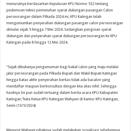
menurutnya berdasarkan Keputusan KPU Nomor 532 tentang
pedemoan teknis pemenuhan syarat dukungan pasangan Calon
perseorangan dalam Pilkada 2024 ini, KPU Katingan telah
mengumumkan penyerahan dukungan pasangan calon perseorangan
dimulai sejak 5 hingga 7 Mei 2024. Sedangkan pengisian syarat
dukungan dan penyerahan syarat dukungan perseorangan ke KPU
Katingan pada 8 hingga 12 Mei 2024.
“Sejak dibukanya pengumuman bagi bakal calon yang maju melalui
jalur perseorangan pada Pilkada Bupati dan Wakil Bupati Katingan
hingga batas akhir penyerahan berkas tidak ada bacalon yang
mendaftar maupun berkonsultasi dengan kita alias nihil. Sehingga
hasilnya Ini pun sudah tertuang dalam berita acara KPU Kabupaten
Katingan,”kata Ketua KPU Katingan Wahyuni di Kantor KPU Katingan,
Senin (13/5/2024)
Menurut Wahyuni pihaknya sudah melakukan sosialisasi sebelumnya