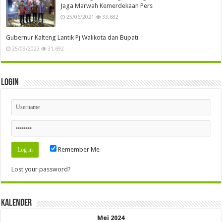
Jaga Marwah Kemerdekaan Pers
25/06/2021
33,682
Gubernur Kalteng Lantik Pj Walikota dan Bupati
25/09/2023
31,692
Login
Remember Me
Lost your password?
Kalender
Mei 2024