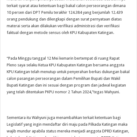
terkait syarat atau ketentuan bagi bakal calon perseorangan dimana
10 persen dari DPT Pemilu terakhir 124.384 yang berjumlah 12.439
orang pendukung dan dilengkapi dengan surat pernyataan diatas
materai serta akan dilakukan verifikasi administrasi dan verifikasi
faktual dengan metode sensus oleh KPU Kabupaten Katingan.
“Pada Minggu tanggal 12 Mei kemarin bertempat di ruang Rapat
Pleno saya selaku Ketua KPU Kabupaten Katingan bersama anggota
KPU Katingan telah menutup untuk penyerahan berkas dukungan bakal
calon pasangan perseorangan dalam Pemilihan Bupati dan Wakil
Bupati Katingan dan ini sesuai dengan program dan jadwal kegiatan
yang telah ditentukan PKPU nomor 2 Tahun 2024,”tegas Wahyuni.
Sementara itu Wahyuni juga menambahkan terkait ketentuan bagi
Legislatif yang ingin mendaftar diri maju pada Pilkada Katingan maka
wajib mundur apabila status mereka menjadi anggota DPRD Katingan,