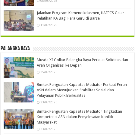
08/08/2025
Jalankan Program Kemendikdasmen, HAFECS Gelar
Pelatihan KA Bagi Para Guru di Barsel
11/07/2025
Palangka Raya
Musda XI Golkar Palangka Raya Perkuat Soliditas dan
Arah Organisasi ke Depan
25/07/2026
Bimtek Penguatan Kapasitas Mediator Perkuat Peran
ASN dalam Mewujudkan Stabilitas Sosial dan
Pelayanan Publik Berkualitas
23/07/2026
Bimtek Penguatan Kapasitas Mediator Tingkatkan
Kompetensi ASN dalam Penyelesaian Konflik
Masyarakat
23/07/2026