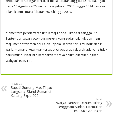
kebetulan di Katingan berakhir masa jabatan anggota DPRD Katingan
pada 14 Agustus 2024 untuk masa jabatan 2009 hingga 2024 dan akan
dilantik untuk masa jabatan 2024 hingga 2029.
“Sementara pendaftaran untuk maju pada Pilkada di tanggal 27
September secara otomatis mereka yang sudah dilantik dan ingin
maju mendaftar menjadi Calon Kepala Daerah harus mundur dan ini
wajib, memang ketentuan tersebut di beberapa daerah ada yang tidak
harus mundur hal ini dikarenakan mereka belum dilantik,”ungkap
Wahyuni. (sen/Tbu)
Previous
Bupati Gunung Mas Tinjau
Langsung Stand Gumas di
Kalteng Expo 2024
Next
Warga Tarusan Danum Hilang
Tenggelam Sudah Ditemukan
Tim SAR Gabungan