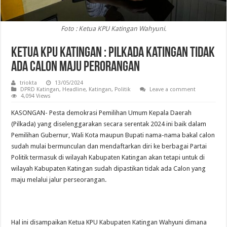
Foto : Ketua KPU Katingan Wahyuni.
Ketua KPU Katingan : Pilkada Katingan Tidak
Ada Calon Maju Perorangan
triokta
13/05/2024
DPRD Katingan
,
Headline
,
Katingan
,
Politik
Leave a comment
4,094 Views
KASONGAN- Pesta demokrasi Pemilihan Umum Kepala Daerah
(Pilkada) yang diselenggarakan secara serentak 2024 ini baik dalam
Pemilihan Gubernur, Wali Kota maupun Bupati nama-nama bakal calon
sudah mulai bermunculan dan mendaftarkan diri ke berbagai Partai
Politik termasuk di wilayah Kabupaten Katingan akan tetapi untuk di
wilayah Kabupaten Katingan sudah dipastikan tidak ada Calon yang
maju melalui jalur perseorangan.
Hal ini disampaikan Ketua KPU Kabupaten Katingan Wahyuni dimana