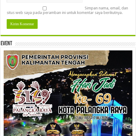
Simpan nama, email, dan
situs web saya pada peramban ini untuk komentar saya berikutnya.
Event