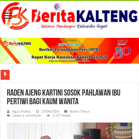
Viral! Selama Dua Bulan Lebih Siltap Serta Tunjangan Pemdes dan BPD di Barse
Raden Ajeng Kartini Sosok Pahlawan Ibu
Pertiwi bagi Kaum Wanita
Agus Purba
23/04/2024
Barito Timur
Leave a comment
2,127 Views