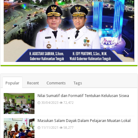
Popular
Recent
Comments
Tags
Nilai Sumatif dan Formatif Tentukan Kelulusan Siswa
30/04/2023
72,472
Masukan Salam Dayak Dalam Pelajaran Muatan Lokal
11/11/2021
58,277