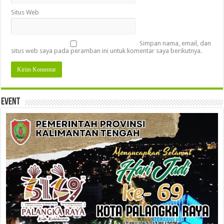
Situs Web
Simpan nama, email, dan
situs web saya pada peramban ini untuk komentar saya berikutnya.
Event