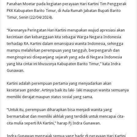
Panahan Moetar pada kegiatan perayaan Hari Kartini Tim Penggerak
PKK Kabupaten Barito Timur, di Aula Rumah Jabatan Bupati Barito
Timur, Senin (22/04/2024).
“Karenanya Peringatan Hari Kartini merupakan wujud apresiasi akan
kecintaan dan kebanggaan kita sebagai Warga Negara Indonesia
terhadap RA. Kartini dalam emansipasi wanita Indonesia, sehingga
mampu melahirkan perempuan yang tangguh, berpengaruh dan
menginspirasi disepanjang sejarah yang ada di Negara Indonesia
yang kita cintai ini khususnya Kabupaten Barito Timur,” kata Indra
Gunawan.
Kartini adalah perempuan pertama yang menyadarkan akan
kesetaraan gender. Artinya baik itu laki- laki maupun wanita semuanya
memiliki derajat maupun status sosial yang sama.
“Untuk itu, perempuan diharapkan bisa menjadi wanita yang
bermartabat dan memiliki akhlak yang terdidik untuk mencapai cita-
cita mulia seperti RA Kartini,” harap Pj Indra Gunawan.
Indra Gunawan mengajak semua yang hadir di perayaan Hari Kartini