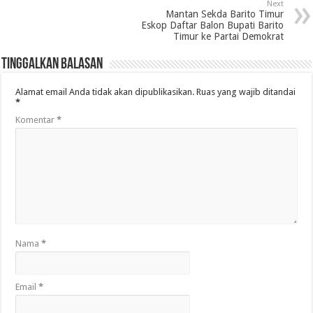
Next
Mantan Sekda Barito Timur
Eskop Daftar Balon Bupati Barito
Timur ke Partai Demokrat
Tinggalkan Balasan
Alamat email Anda tidak akan dipublikasikan.
Ruas yang wajib ditandai
*
Komentar
*
Nama
*
Email
*