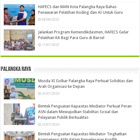
HAFECS dan MAN Kota Palangka Raya Bahas
Penawaran Pelatihan Koding dan AI Untuk Guru
08/08/2025
Jalankan Program Kemendikdasmen, HAFECS Gelar
Pelatihan KA Bagi Para Guru di Barsel
11/07/2025
Palangka Raya
Musda XI Golkar Palangka Raya Perkuat Soliditas dan
Arah Organisasi ke Depan
25/07/2026
Bimtek Penguatan Kapasitas Mediator Perkuat Peran
ASN dalam Mewujudkan Stabilitas Sosial dan
Pelayanan Publik Berkualitas
23/07/2026
Bimtek Penguatan Kapasitas Mediator Tingkatkan
Kompetensi ASN dalam Penyelesaian Konflik