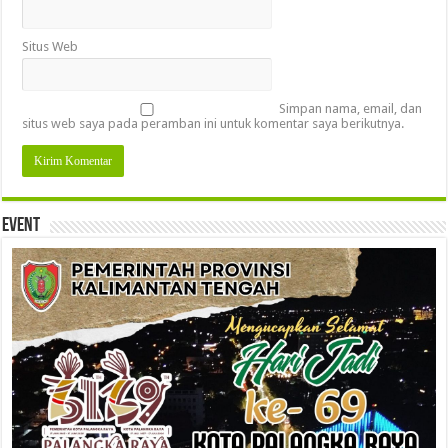
Situs Web
Simpan nama, email, dan
situs web saya pada peramban ini untuk komentar saya berikutnya.
Event