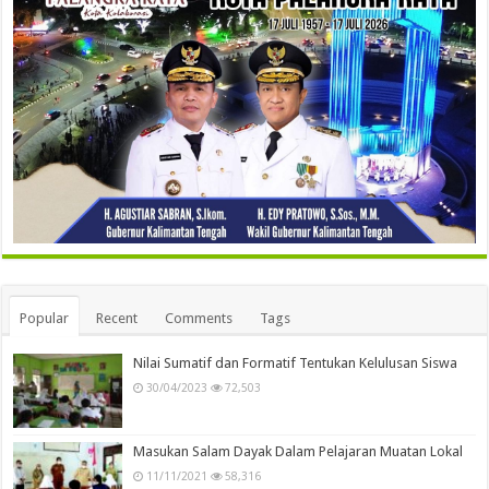
Popular
Recent
Comments
Tags
Nilai Sumatif dan Formatif Tentukan Kelulusan Siswa
30/04/2023
72,503
Masukan Salam Dayak Dalam Pelajaran Muatan Lokal
11/11/2021
58,316