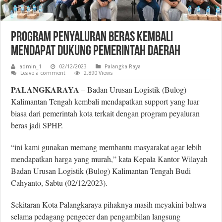
Program Penyaluran Beras Kembali
Mendapat Dukung Pemerintah Daerah
admin_1
02/12/2023
Palangka Raya
Leave a comment
2,890 Views
PALANGKARAYA
– Badan Urusan Logistik (Bulog)
Kalimantan Tengah kembali mendapatkan support yang luar
biasa dari pemerintah kota terkait dengan program peyaluran
beras jadi SPHP.
“ini kami gunakan memang membantu masyarakat agar lebih
mendapatkan harga yang murah,” kata Kepala Kantor Wilayah
Badan Urusan Logistik (Bulog) Kalimantan Tengah Budi
Cahyanto, Sabtu (02/12/2023).
Sekitaran Kota Palangkaraya pihaknya masih meyakini bahwa
selama pedagang pengecer dan pengambilan langsung