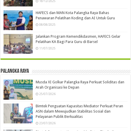
18/12/2025
HAFECS dan MAN Kota Palangka Raya Bahas
Penawaran Pelatihan Koding dan AI Untuk Guru
08/08/2025
Jalankan Program Kemendikdasmen, HAFECS Gelar
Pelatihan KA Bagi Para Guru di Barsel
11/07/2025
Palangka Raya
Musda XI Golkar Palangka Raya Perkuat Soliditas dan
Arah Organisasi ke Depan
25/07/2026
Bimtek Penguatan Kapasitas Mediator Perkuat Peran
ASN dalam Mewujudkan Stabilitas Sosial dan
Pelayanan Publik Berkualitas
23/07/2026