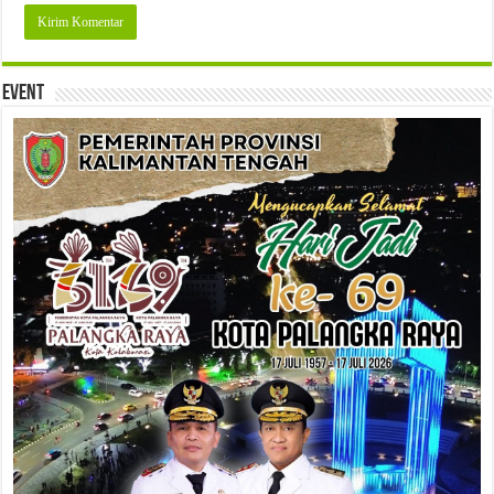
Event