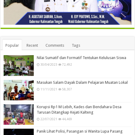
Popular
Recent
Comments
Tags
Nilai Sumatif dan Formatif Tentukan Kelulusan Siswa
30/04/2023
72,492
Masukan Salam Dayak Dalam Pelajaran Muatan Lokal
11/11/2021
58,307
Korupsi Rp1 M Lebih, Kades dan Bendahara Desa
Tarusan Ditangkap Kejati Kalteng
22/07/2021
44,469
Panik Lihat Polisi, Pasangan si Wanita Lupa Pasang