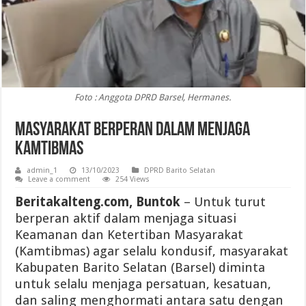
Foto : Anggota DPRD Barsel, Hermanes.
Masyarakat Berperan dalam Menjaga
Kamtibmas
admin_1
13/10/2023
DPRD Barito Selatan
Leave a comment
254 Views
Beritakalteng.com, Buntok
– Untuk turut
berperan aktif dalam menjaga situasi
Keamanan dan Ketertiban Masyarakat
(Kamtibmas) agar selalu kondusif, masyarakat
Kabupaten Barito Selatan (Barsel) diminta
untuk selalu menjaga persatuan, kesatuan,
dan saling menghormati antara satu dengan