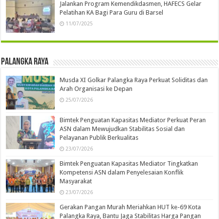
Jalankan Program Kemendikdasmen, HAFECS Gelar
Pelatihan KA Bagi Para Guru di Barsel
11/07/2025
Palangka Raya
Musda XI Golkar Palangka Raya Perkuat Soliditas dan
Arah Organisasi ke Depan
25/07/2026
Bimtek Penguatan Kapasitas Mediator Perkuat Peran
ASN dalam Mewujudkan Stabilitas Sosial dan
Pelayanan Publik Berkualitas
23/07/2026
Bimtek Penguatan Kapasitas Mediator Tingkatkan
Kompetensi ASN dalam Penyelesaian Konflik
Masyarakat
23/07/2026
Gerakan Pangan Murah Meriahkan HUT ke-69 Kota
Palangka Raya, Bantu Jaga Stabilitas Harga Pangan