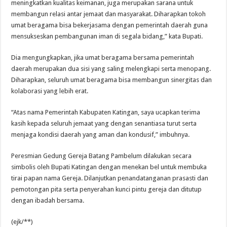
meningkatkan kualitas keimanan, juga merupakan sarana untuk
membangun relasi antar jemaat dan masyarakat. Diharapkan tokoh
umat beragama bisa bekerjasama dengan pemerintah daerah guna
mensukseskan pembangunan iman di segala bidang,” kata Bupati.
Dia mengungkapkan, jika umat beragama bersama pemerintah
daerah merupakan dua sisi yang saling melengkapi serta menopang.
Diharapkan, seluruh umat beragama bisa membangun sinergitas dan
kolaborasi yang lebih erat.
“Atas nama Pemerintah Kabupaten Katingan, saya ucapkan terima
kasih kepada seluruh jemaat yang dengan senantiasa turut serta
menjaga kondisi daerah yang aman dan kondusif,” imbuhnya.
Peresmian Gedung Gereja Batang Pambelum dilakukan secara
simbolis oleh Bupati Katingan dengan menekan bel untuk membuka
tirai papan nama Gereja. Dilanjutkan penandatanganan prasasti dan
pemotongan pita serta penyerahan kunci pintu gereja dan ditutup
dengan ibadah bersama.
(ejk/**)