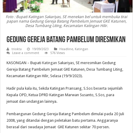
Foto : Bupati Katingan Sakariyas, SE menekan bel untuk membuka tirai
papan nama Gedung Gereja Batang Pambelum Jemaat GKE Katunen,
Desa Tumbang Liting, Kecamatan Katingan Hilir.
Gedung Gereja Batang Pambelum Diresmikan
triokta
19/09/2023
Headline
,
Katingan
Leave a comment
576 Views
KASONGAN – Bupati
Katingan
Sakariyas, SE meresmikan Gedung
Gereja Batang Pambelum Jemaat GKE Katunen, Desa Tumbang Liting,
Kecamatan Katingan Hilir, Selasa (19/9/2023).
Hadir pula kala itu, Sekda Katingan Pransang, S.Sos beserta sejumlah
Kepala OPD, Ketua DPRD Katingan Marwan Susanto, S.Sos, para
jemaat dan undangan lainnya.
Pembangunan Gedung Gereja Batang Pambelum dimulai pada 20 Juli
2008, yang ditandai dengan peletakan batu pertama. Anggaranya
berasal dari swadaya Jemaat GKE Katunen sekitar 70 persen.