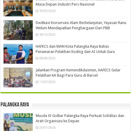
Masa Depan Industri Pers Nasional
19/05/2026
Dedikasi Konservasi Alam Berkelanjutan, Yayasan Ranu
Welum Mendapatkan Penghargaan Dari PBB
18/12/2025
HAFECS dan MAN Kota Palangka Raya Bahas
Penawaran Pelatihan Koding dan AI Untuk Guru
08/08/2025
Jalankan Program Kemendikdasmen, HAFECS Gelar
Pelatihan KA Bagi Para Guru di Barsel
11/07/2025
Palangka Raya
Musda XI Golkar Palangka Raya Perkuat Soliditas dan
Arah Organisasi ke Depan
25/07/2026