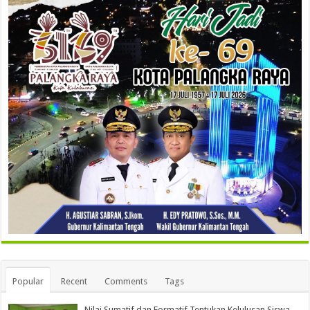
Popular
Recent
Comments
Tags
Nilai Sumatif dan Formatif Tentukan Kelulusan Siswa