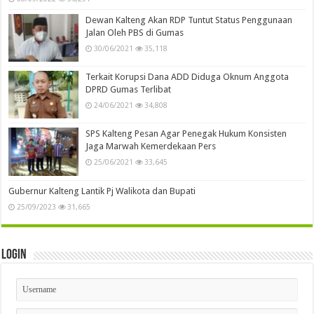
Dewan Kalteng Akan RDP Tuntut Status Penggunaan
Jalan Oleh PBS di Gumas
30/06/2021
35,118
Terkait Korupsi Dana ADD Diduga Oknum Anggota
DPRD Gumas Terlibat
24/06/2021
34,808
SPS Kalteng Pesan Agar Penegak Hukum Konsisten
Jaga Marwah Kemerdekaan Pers
25/06/2021
33,645
Gubernur Kalteng Lantik Pj Walikota dan Bupati
25/09/2023
31,665
Login