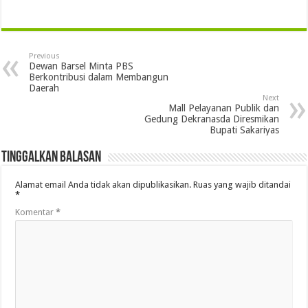
Previous
Dewan Barsel Minta PBS
Berkontribusi dalam Membangun
Daerah
Next
Mall Pelayanan Publik dan
Gedung Dekranasda Diresmikan
Bupati Sakariyas
Tinggalkan Balasan
Alamat email Anda tidak akan dipublikasikan.
Ruas yang wajib ditandai
*
Komentar
*