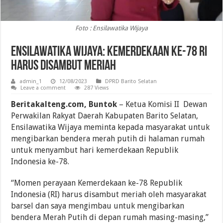
Foto : Ensilawatika Wijaya
Ensilawatika Wijaya: Kemerdekaan ke-78 RI
Harus Disambut Meriah
admin_1
12/08/2023
DPRD Barito Selatan
Leave a comment
287 Views
Beritakalteng.com, Buntok
– Ketua Komisi II Dewan
Perwakilan Rakyat Daerah Kabupaten Barito Selatan,
Ensilawatika Wijaya meminta kepada masyarakat untuk
mengibarkan bendera merah putih di halaman rumah
untuk menyambut hari kemerdekaan Republik
Indonesia ke-78.
“Momen perayaan Kemerdekaan ke-78 Republik
Indonesia (RI) harus disambut meriah oleh masyarakat
barsel dan saya mengimbau untuk mengibarkan
bendera Merah Putih di depan rumah masing-masing,”