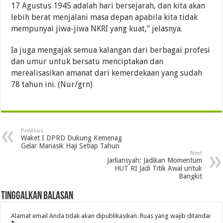
17 Agustus 1945 adalah hari bersejarah, dan kita akan
lebih berat menjalani masa depan apabila kita tidak
mempunyai jiwa-jiwa NKRI yang kuat,” jelasnya.
Ia juga mengajak semua kalangan dari berbagai profesi
dan umur untuk bersatu menciptakan dan
merealisasikan amanat dari kemerdekaan yang sudah
78 tahun ini. (Nur/grn)
Previous
Waket I DPRD Dukung Kemenag
Gelar Manasik Haji Setiap Tahun
Next
Jarliansyah: Jadikan Momentum
HUT RI Jadi Titik Awal untuk
Bangkit
Tinggalkan Balasan
Alamat email Anda tidak akan dipublikasikan.
Ruas yang wajib ditandai