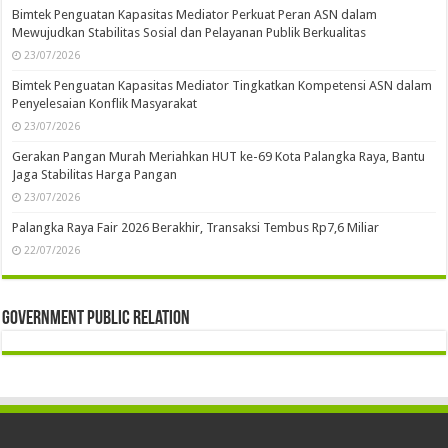
Bimtek Penguatan Kapasitas Mediator Perkuat Peran ASN dalam
Mewujudkan Stabilitas Sosial dan Pelayanan Publik Berkualitas
23/07/2026
Bimtek Penguatan Kapasitas Mediator Tingkatkan Kompetensi ASN dalam
Penyelesaian Konflik Masyarakat
23/07/2026
Gerakan Pangan Murah Meriahkan HUT ke-69 Kota Palangka Raya, Bantu
Jaga Stabilitas Harga Pangan
23/07/2026
Palangka Raya Fair 2026 Berakhir, Transaksi Tembus Rp7,6 Miliar
22/07/2026
Government Public Relation