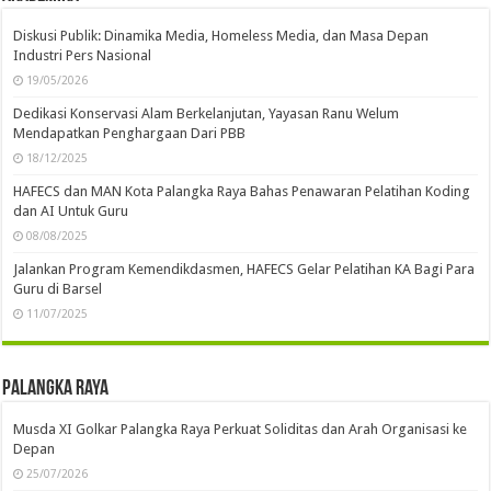
Diskusi Publik: Dinamika Media, Homeless Media, dan Masa Depan
Industri Pers Nasional
19/05/2026
Dedikasi Konservasi Alam Berkelanjutan, Yayasan Ranu Welum
Mendapatkan Penghargaan Dari PBB
18/12/2025
HAFECS dan MAN Kota Palangka Raya Bahas Penawaran Pelatihan Koding
dan AI Untuk Guru
08/08/2025
Jalankan Program Kemendikdasmen, HAFECS Gelar Pelatihan KA Bagi Para
Guru di Barsel
11/07/2025
Palangka Raya
Musda XI Golkar Palangka Raya Perkuat Soliditas dan Arah Organisasi ke
Depan
25/07/2026