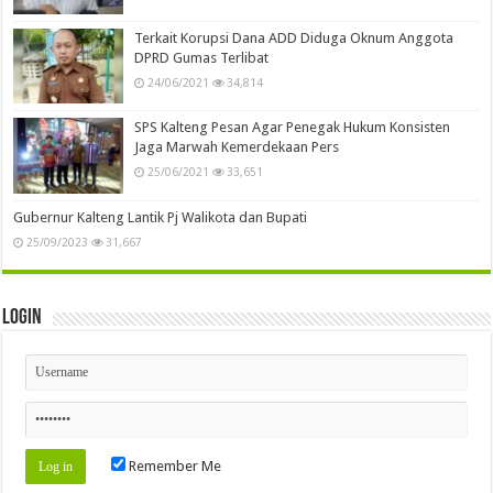
Terkait Korupsi Dana ADD Diduga Oknum Anggota
DPRD Gumas Terlibat
24/06/2021
34,814
SPS Kalteng Pesan Agar Penegak Hukum Konsisten
Jaga Marwah Kemerdekaan Pers
25/06/2021
33,651
Gubernur Kalteng Lantik Pj Walikota dan Bupati
25/09/2023
31,667
Login
Remember Me