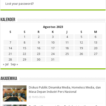
Lost your password?
Kalender
Agustus 2023
S
S
R
K
J
S
M
1
2
3
4
5
6
7
8
9
10
11
12
13
14
15
16
17
18
19
20
21
22
23
24
25
26
27
28
29
30
31
« Jul
Sep »
Akademika
Diskusi Publik: Dinamika Media, Homeless Media, dan
Masa Depan Industri Pers Nasional
19/05/2026