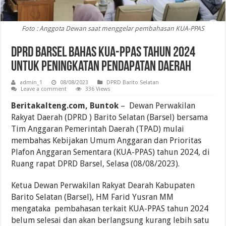
Foto : Anggota Dewan saat menggelar pembahasan KUA-PPAS
DPRD Barsel Bahas KUA-PPAS Tahun 2024
untuk Peningkatan Pendapatan Daerah
admin_1
08/08/2023
DPRD Barito Selatan
Leave a comment
336 Views
Beritakalteng.com, Buntok
– Dewan Perwakilan
Rakyat Daerah (DPRD ) Barito Selatan (Barsel) bersama
Tim Anggaran Pemerintah Daerah (TPAD) mulai
membahas Kebijakan Umum Anggaran dan Prioritas
Plafon Anggaran Sementara (KUA-PPAS) tahun 2024, di
Ruang rapat DPRD Barsel, Selasa (08/08/2023).
Ketua Dewan Perwakilan Rakyat Dearah Kabupaten
Barito Selatan (Barsel), HM Farid Yusran MM
mengataka pembahasan terkait KUA-PPAS tahun 2024
belum selesai dan akan berlangsung kurang lebih satu