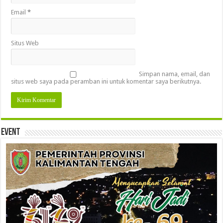
Email
*
Situs Web
Simpan nama, email, dan
situs web saya pada peramban ini untuk komentar saya berikutnya.
Event