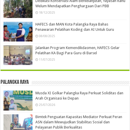
Dedikasi Konservasi Alam Berkelanjutan, Yayasan Ranu
Welum Mendapatkan Penghargaan Dari PBB
18/12/2025
HAFECS dan MAN Kota Palangka Raya Bahas
Penawaran Pelatihan Koding dan AI Untuk Guru
08/08/2025
Jalankan Program Kemendikdasmen, HAFECS Gelar
Pelatihan KA Bagi Para Guru di Barsel
11/07/2025
Palangka Raya
Musda XI Golkar Palangka Raya Perkuat Soliditas dan
Arah Organisasi ke Depan
25/07/2026
Bimtek Penguatan Kapasitas Mediator Perkuat Peran
ASN dalam Mewujudkan Stabilitas Sosial dan
Pelayanan Publik Berkualitas