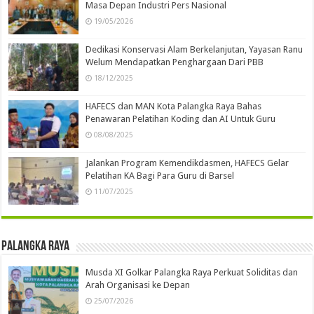
Masa Depan Industri Pers Nasional
19/05/2026
Dedikasi Konservasi Alam Berkelanjutan, Yayasan Ranu
Welum Mendapatkan Penghargaan Dari PBB
18/12/2025
HAFECS dan MAN Kota Palangka Raya Bahas
Penawaran Pelatihan Koding dan AI Untuk Guru
08/08/2025
Jalankan Program Kemendikdasmen, HAFECS Gelar
Pelatihan KA Bagi Para Guru di Barsel
11/07/2025
Palangka Raya
Musda XI Golkar Palangka Raya Perkuat Soliditas dan
Arah Organisasi ke Depan
25/07/2026