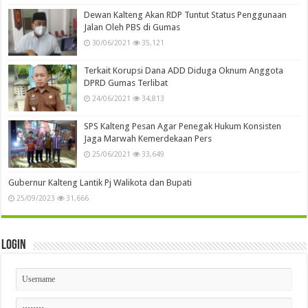
Dewan Kalteng Akan RDP Tuntut Status Penggunaan
Jalan Oleh PBS di Gumas
30/06/2021
35,121
Terkait Korupsi Dana ADD Diduga Oknum Anggota
DPRD Gumas Terlibat
24/06/2021
34,813
SPS Kalteng Pesan Agar Penegak Hukum Konsisten
Jaga Marwah Kemerdekaan Pers
25/06/2021
33,649
Gubernur Kalteng Lantik Pj Walikota dan Bupati
25/09/2023
31,666
Login