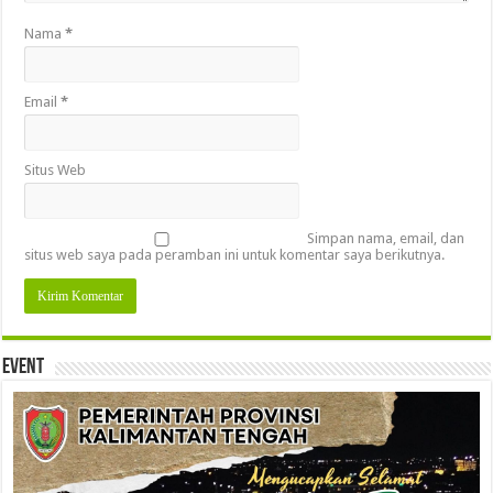
Nama
*
Email
*
Situs Web
Simpan nama, email, dan
situs web saya pada peramban ini untuk komentar saya berikutnya.
Event