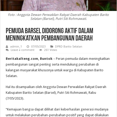
Foto : Anggota Dewan Perwakilan Rakyat Daerah Kabupaten Barito
Selatan (Barsel), Putri Siti Rohmawati.
Pemuda Barsel Didorong Aktif dalam
Meningkatkan Pembangunan Daerah
admin_1
07/05/2023
DPRD Barito Selatan
Leave a comment
261 Views
Beritakalteng.com, Buntok
– Peran pemuda dalam meningkatkan
pembangunan sangat penting serta mendukung perubahan di
kalangan masyarakat khususnya untuk warga di Kabupaten Barito
Selatan.
Hal itu disampaikan oleh Anggota Dewan Perwakilan Rakyat Daerah
Kabupaten Barito Selatan (Barsel), Putri Siti Rohmawati, Rabu
(7/05/2023).
“Kemajuan bangsa dapat dilihat dari keberhasilan generasi mudanya
untuk melakukan perubahan-perubahan positif yang dapat dilakukan