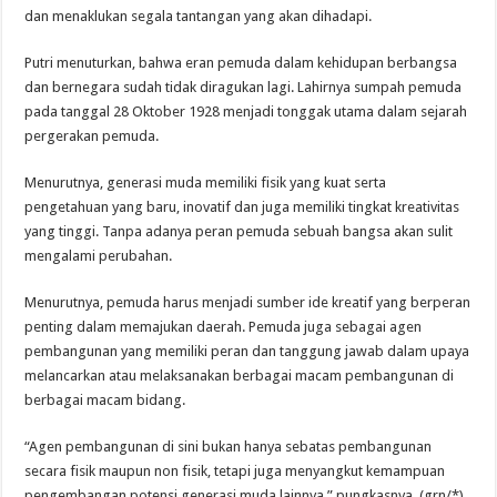
dan menaklukan segala tantangan yang akan dihadapi.
Putri menuturkan, bahwa eran pemuda dalam kehidupan berbangsa
dan bernegara sudah tidak diragukan lagi. Lahirnya sumpah pemuda
pada tanggal 28 Oktober 1928 menjadi tonggak utama dalam sejarah
pergerakan pemuda.
Menurutnya, generasi muda memiliki fisik yang kuat serta
pengetahuan yang baru, inovatif dan juga memiliki tingkat kreativitas
yang tinggi. Tanpa adanya peran pemuda sebuah bangsa akan sulit
mengalami perubahan.
Menurutnya, pemuda harus menjadi sumber ide kreatif yang berperan
penting dalam memajukan daerah. Pemuda juga sebagai agen
pembangunan yang memiliki peran dan tanggung jawab dalam upaya
melancarkan atau melaksanakan berbagai macam pembangunan di
berbagai macam bidang.
“Agen pembangunan di sini bukan hanya sebatas pembangunan
secara fisik maupun non fisik, tetapi juga menyangkut kemampuan
pengembangan potensi generasi muda lainnya,” pungkasnya. (grn/*)