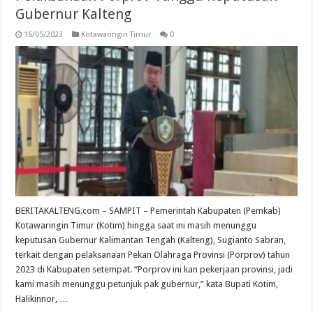
Gubernur Kalteng
16/05/2023
Kotawaringin Timur
0
BERITAKALTENG.com – SAMPIT – Pemerintah Kabupaten (Pemkab)
Kotawaringin Timur (Kotim) hingga saat ini masih menunggu
keputusan Gubernur Kalimantan Tengah (Kalteng), Sugianto Sabran,
terkait dengan pelaksanaan Pekan Olahraga Provinsi (Porprov) tahun
2023 di Kabupaten setempat. “Porprov ini kan pekerjaan provinsi, jadi
kami masih menunggu petunjuk pak gubernur,” kata Bupati Kotim,
Halikinnor, …