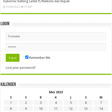
Gubernur Kalteng Lantik Pj Walikota dan Bupati
25/09/2023
31,667
Login
Remember Me
Lost your password?
Kalender
Mei 2023
S
S
R
K
J
S
M
1
2
3
4
5
6
7
8
9
10
11
12
13
14