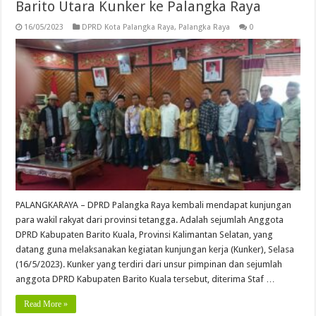
Barito Utara Kunker ke Palangka Raya
16/05/2023
DPRD Kota Palangka Raya
,
Palangka Raya
0
PALANGKARAYA – DPRD Palangka Raya kembali mendapat kunjungan
para wakil rakyat dari provinsi tetangga. Adalah sejumlah Anggota
DPRD Kabupaten Barito Kuala, Provinsi Kalimantan Selatan, yang
datang guna melaksanakan kegiatan kunjungan kerja (Kunker), Selasa
(16/5/2023). Kunker yang terdiri dari unsur pimpinan dan sejumlah
anggota DPRD Kabupaten Barito Kuala tersebut, diterima Staf …
Read More »