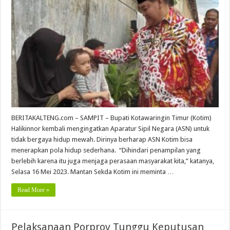
BERITAKALTENG.com – SAMPIT – Bupati Kotawaringin Timur (Kotim)
Halikinnor kembali mengingatkan Aparatur Sipil Negara (ASN) untuk
tidak bergaya hidup mewah. Dirinya berharap ASN Kotim bisa
menerapkan pola hidup sederhana. “Dihindari penampilan yang
berlebih karena itu juga menjaga perasaan masyarakat kita,” katanya,
Selasa 16 Mei 2023. Mantan Sekda Kotim ini meminta …
Read More »
Pelaksanaan Porprov Tunggu Keputusan