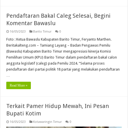
Pendaftaran Bakal Caleg Selesai, Begini
Komentar Bawaslu
16/05/2023
Barito Timur
0
Foto : Ketua Bawaslu Kabupaten Barito Timur, Feryanto Marthen.
Beritakalteng.com – Tamiang Layang – Badan Pengawas Pemilu
(Bawaslu) Kabupaten Barito Timur mengapresiasi kinerja Komisi
Pemilihan Umum (KPU) Barito Timur dalam pendaftaran bakal calon
anggota legislatif (caleg) pada Pemilu 2024. “Selama proses
pendaftaran dari partai politik 18 partai yang melakukan pendaftaran
…
Read More »
Terkait Pamer Hidup Mewah, Ini Pesan
Bupati Kotim
16/05/2023
Kotawaringin Timur
0