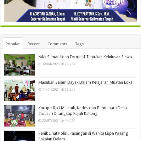
Popular
Recent
Comments
Tags
Nilai Sumatif dan Formatif Tentukan Kelulusan Siswa
30/04/2023
72,464
Masukan Salam Dayak Dalam Pelajaran Muatan Lokal
11/11/2021
58,266
Korupsi Rp1 M Lebih, Kades dan Bendahara Desa
Tarusan Ditangkap Kejati Kalteng
22/07/2021
44,424
Panik Lihat Polisi, Pasangan si Wanita Lupa Pasang
Pakaian Dalam