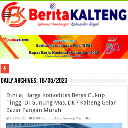
Viral! Selama Dua Bulan Lebih Siltap Serta Tunjangan Pemdes dan BPD di Barse
Daily Archives:
16/05/2023
Dinilai Harga Komoditas Beras Cukup
Tinggi Di Gunung Mas, DKP Kalteng Gelar
Bazar Pangan Murah
16/05/2023
DPRD Gunung Mas
,
Gunung Mas
0