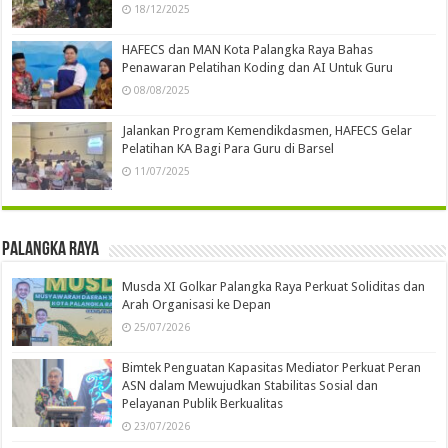
18/12/2025
HAFECS dan MAN Kota Palangka Raya Bahas
Penawaran Pelatihan Koding dan AI Untuk Guru
08/08/2025
Jalankan Program Kemendikdasmen, HAFECS Gelar
Pelatihan KA Bagi Para Guru di Barsel
11/07/2025
Palangka Raya
Musda XI Golkar Palangka Raya Perkuat Soliditas dan
Arah Organisasi ke Depan
25/07/2026
Bimtek Penguatan Kapasitas Mediator Perkuat Peran
ASN dalam Mewujudkan Stabilitas Sosial dan
Pelayanan Publik Berkualitas
23/07/2026