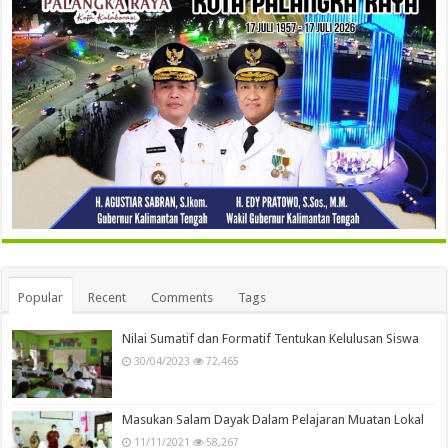
Popular
Recent
Comments
Tags
Nilai Sumatif dan Formatif Tentukan Kelulusan Siswa
30/04/2023
72,465
Masukan Salam Dayak Dalam Pelajaran Muatan Lokal
11/11/2021
58,267