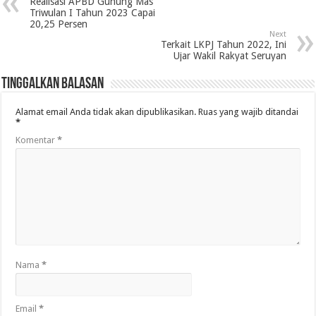
Realisasi APBD Gunung Mas
Triwulan I Tahun 2023 Capai
20,25 Persen
Next
Terkait LKPJ Tahun 2022, Ini
Ujar Wakil Rakyat Seruyan
Tinggalkan Balasan
Alamat email Anda tidak akan dipublikasikan.
Ruas yang wajib ditandai
*
Komentar
*
Nama
*
Email
*