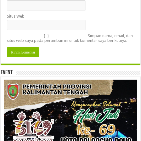
Situs Web
Simpan nama, email, dan
situs web saya pada peramban ini untuk komentar saya berikutnya.
Event