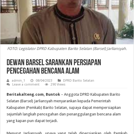
FOTO: Legislator DPRD Kabupaten Barito Selatan (Barsel) Jarliansyah.
Dewan Barsel Sarankan Persiapan
Pencegahan Bencana Alam
admin_1
08/04/2023
DPRD Barito Selatan
Leave a comment
290 Views
Beritakalteng.com, Buntok
– Anggota DPRD Kabupaten Barito
Selatan (Barsel) Jarliansyah menyarankan kepada Pemerintah
Kabupaten (Pemkab) Barito Selatan, supaya dapat mempersiapkan
sejumlah langkah pencegahan dan penanggulangan bencana alam
yang kapan pun dapat terjadi.
Menurut Jarliansyah, upaya yang telah dipersiapkan oleh Pemkab