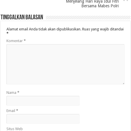
Menjelang Hari Raya Idul Fitri
Bersama Mabes Polri
Tinggalkan Balasan
Alamat email Anda tidak akan dipublikasikan.
Ruas yang wajib ditandai
*
Komentar
*
Nama
*
Email
*
Situs Web