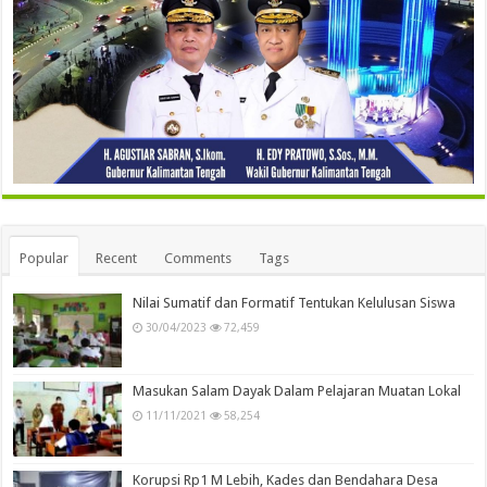
Popular
Recent
Comments
Tags
Nilai Sumatif dan Formatif Tentukan Kelulusan Siswa
30/04/2023
72,459
Masukan Salam Dayak Dalam Pelajaran Muatan Lokal
11/11/2021
58,254
Korupsi Rp1 M Lebih, Kades dan Bendahara Desa