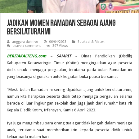
Jadikan Momen Ramadan Sebagai Ajang
Bersilaturahmi
anggara dwinivo
06/04/2023
Edukasi & Ristek
Leave a comment
397 Views
BERITAKALTENG.com
– SAMPIT –
Dinas Pendidikan (Disdik)
Kabupaten Kotawaringin Timur (Kotim) mengingatkan agar peserta
didik untuk menjaga pergaulan, terutama pada bulan Ramadan ini
yang biasanya digunakan untuk kegiatan buka puasa bersama.
“Meski bulan Ramadan ini sering dijadikan ajang untuk bersilaturahmi,
namun kita harapkan peserta didik tetap menjaga pergaulan selama
berada di luar lingkungan sekolah dan juga jauh dari rumah,” kata Plt
Kepala Disdik Kotim, Irfansyah, Kamis 6 April 2023.
Iya juga mengimbau para orang tua agar tidak lengah dalam menjaga
anak, terutama saat memberikan izin kepada peserta didik untuk
keluar pada malam hari