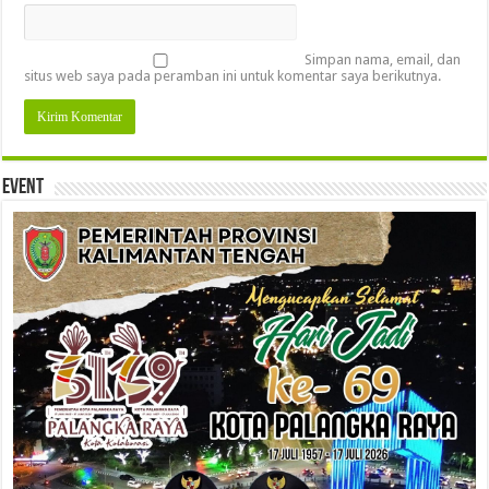
Simpan nama, email, dan
situs web saya pada peramban ini untuk komentar saya berikutnya.
Event