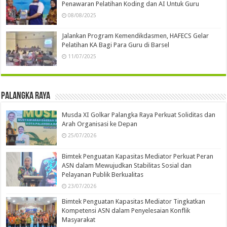
Penawaran Pelatihan Koding dan AI Untuk Guru
08/08/2025
Jalankan Program Kemendikdasmen, HAFECS Gelar
Pelatihan KA Bagi Para Guru di Barsel
11/07/2025
Palangka Raya
Musda XI Golkar Palangka Raya Perkuat Soliditas dan
Arah Organisasi ke Depan
25/07/2026
Bimtek Penguatan Kapasitas Mediator Perkuat Peran
ASN dalam Mewujudkan Stabilitas Sosial dan
Pelayanan Publik Berkualitas
23/07/2026
Bimtek Penguatan Kapasitas Mediator Tingkatkan
Kompetensi ASN dalam Penyelesaian Konflik
Masyarakat