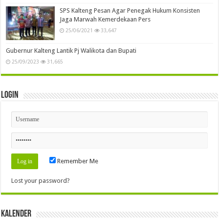
SPS Kalteng Pesan Agar Penegak Hukum Konsisten
Jaga Marwah Kemerdekaan Pers
25/06/2021
33,647
Gubernur Kalteng Lantik Pj Walikota dan Bupati
25/09/2023
31,665
Login
Remember Me
Lost your password?
Kalender