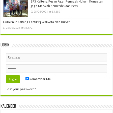
SPS Kalteng Pesan Agar Penegak Hukum Konsisten
Jaga Marwah Kemerdekaan Pers
25/06/2021
33,659
Gubernur Kalteng Lantik Pj Walikota dan Bupati
25/09/2023
31,672
Login
Remember Me
Lost your password?
Kalender