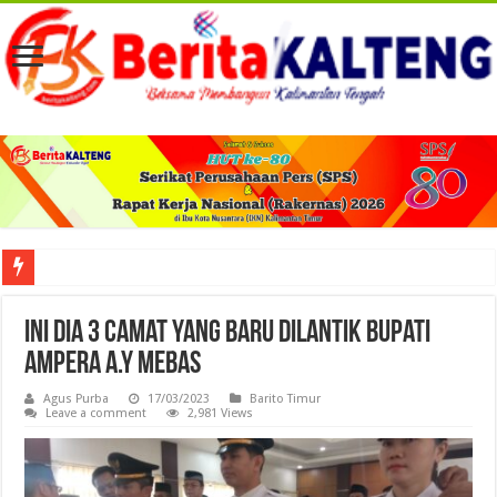
Viral! Selama Dua Bulan Lebih Siltap Serta Tunjangan Pemdes dan BPD di Barse
Ini Dia 3 Camat Yang Baru Dilantik Bupati
Ampera A.Y Mebas
Agus Purba
17/03/2023
Barito Timur
Leave a comment
2,981 Views