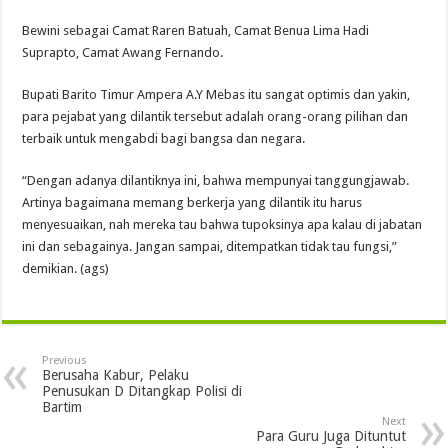
Bewini sebagai Camat Raren Batuah, Camat Benua Lima Hadi
Suprapto, Camat Awang Fernando.
Bupati Barito Timur Ampera A.Y Mebas itu sangat optimis dan yakin,
para pejabat yang dilantik tersebut adalah orang-orang pilihan dan
terbaik untuk mengabdi bagi bangsa dan negara.
“Dengan adanya dilantiknya ini, bahwa mempunyai tanggungjawab.
Artinya bagaimana memang berkerja yang dilantik itu harus
menyesuaikan, nah mereka tau bahwa tupoksinya apa kalau di jabatan
ini dan sebagainya. Jangan sampai, ditempatkan tidak tau fungsi,”
demikian. (ags)
Previous
Berusaha Kabur, Pelaku
Penusukan D Ditangkap Polisi di
Bartim
Next
Para Guru Juga Dituntut