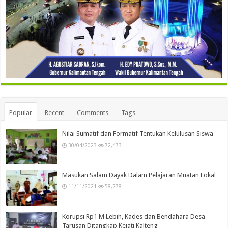
Popular
Recent
Comments
Tags
Nilai Sumatif dan Formatif Tentukan Kelulusan Siswa
30/04/2023
72,473
Masukan Salam Dayak Dalam Pelajaran Muatan Lokal
11/11/2021
58,278
Korupsi Rp1 M Lebih, Kades dan Bendahara Desa
Tarusan Ditangkap Kejati Kalteng