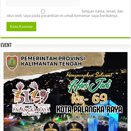
Simpan nama, email, dan
situs web saya pada peramban ini untuk komentar saya berikutnya.
Event