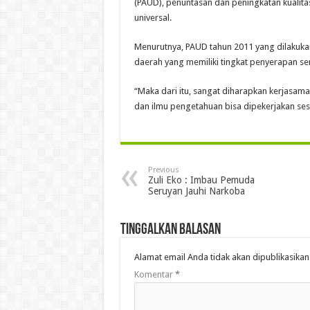
(PAUD), penuntasan dan peningkatan kualit
universal.
Menurutnya, PAUD tahun 2011 yang dilakukan
daerah yang memiliki tingkat penyerapan ser
“Maka dari itu, sangat diharapkan kerjasama
dan ilmu pengetahuan bisa dipekerjakan ses
Previous
Zuli Eko : Imbau Pemuda
Seruyan Jauhi Narkoba
Tinggalkan Balasan
Alamat email Anda tidak akan dipublikasikan
Komentar
*