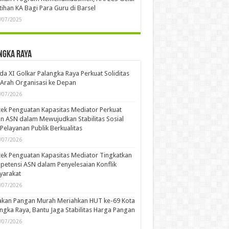
tihan KA Bagi Para Guru di Barsel
/07/2025
ngka Raya
a XI Golkar Palangka Raya Perkuat Soliditas
Arah Organisasi ke Depan
/07/2026
ek Penguatan Kapasitas Mediator Perkuat
n ASN dalam Mewujudkan Stabilitas Sosial
Pelayanan Publik Berkualitas
/07/2026
ek Penguatan Kapasitas Mediator Tingkatkan
etensi ASN dalam Penyelesaian Konflik
yarakat
/07/2026
akan Pangan Murah Meriahkan HUT ke-69 Kota
ngka Raya, Bantu Jaga Stabilitas Harga Pangan
/07/2026