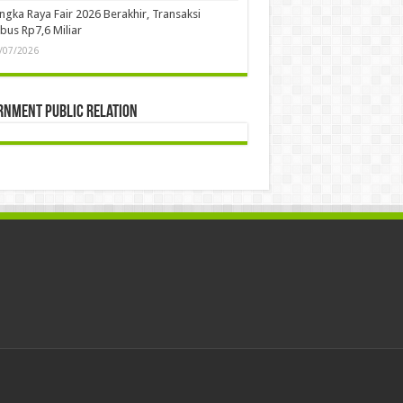
ngka Raya Fair 2026 Berakhir, Transaksi
us Rp7,6 Miliar
/07/2026
rnment Public Relation