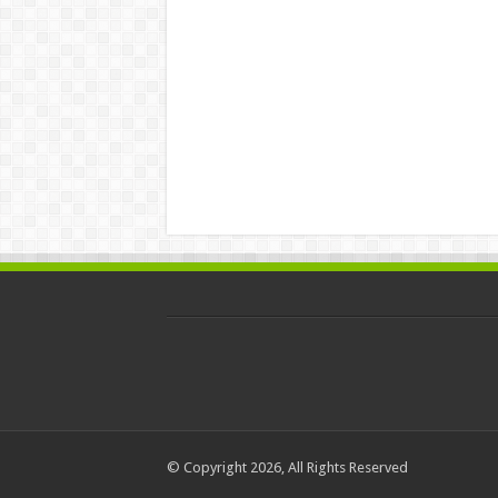
© Copyright 2026, All Rights Reserved