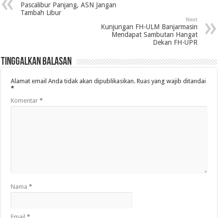
Pascalibur Panjang, ASN Jangan
Tambah Libur
Next
Kunjungan FH-ULM Banjarmasin
Mendapat Sambutan Hangat
Dekan FH-UPR
Tinggalkan Balasan
Alamat email Anda tidak akan dipublikasikan.
Ruas yang wajib ditandai
*
Komentar
*
Nama
*
Email
*