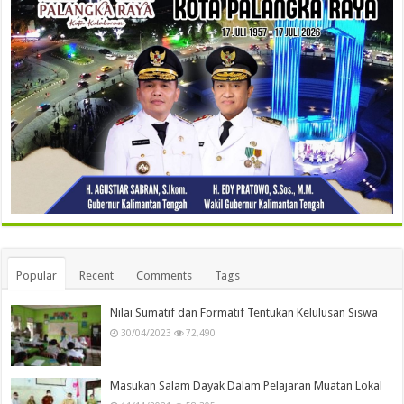
Popular
Recent
Comments
Tags
Nilai Sumatif dan Formatif Tentukan Kelulusan Siswa
30/04/2023
72,490
Masukan Salam Dayak Dalam Pelajaran Muatan Lokal