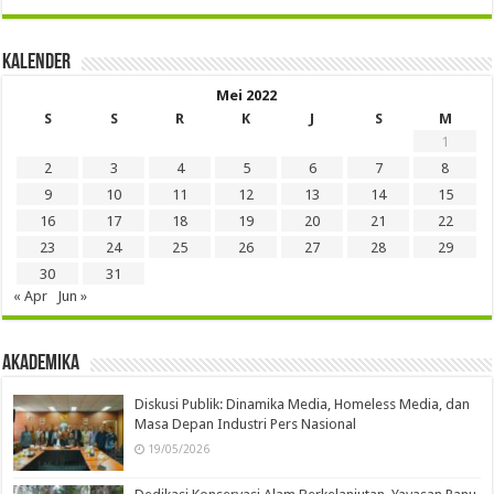
Kalender
Mei 2022
S
S
R
K
J
S
M
1
2
3
4
5
6
7
8
9
10
11
12
13
14
15
16
17
18
19
20
21
22
23
24
25
26
27
28
29
30
31
« Apr
Jun »
Akademika
Diskusi Publik: Dinamika Media, Homeless Media, dan
Masa Depan Industri Pers Nasional
19/05/2026