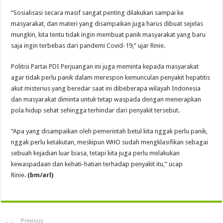
“Sosialisasi secara masif sangat penting dilakukan sampai ke
masyarakat, dan materi yang disampaikan juga harus dibuat sejelas
mungkin, kita tentu tidak ingin membuat panik masyarakat yang baru
saja ingin terbebas dari pandemi Covid-19,” ujar Rinie.
Politisi Partai PDI Perjuangan ini juga meminta kepada masyarakat
agar tidak perlu panik dalam merespon kemunculan penyakit hepatitis
akut misterius yang beredar saat ini dibeberapa wilayah Indonesia
dan masyarakat diminta untuk tetap waspada dengan menerapkan
pola hidup sehat sehingga terhindar dari penyakit tersebut.
“Apa yang disampaikan oleh pemerintah betul kita nggak perlu panik,
nggak perlu ketakutan, meskipun WHO sudah mengklasifikan sebagai
sebuah kejadian luar biasa, tetapi kita juga perlu melakukan
kewaspadaan dan kehati-hatian terhadap penyakit itu,” ucap
Rinie.
(bm/arl)
Previous