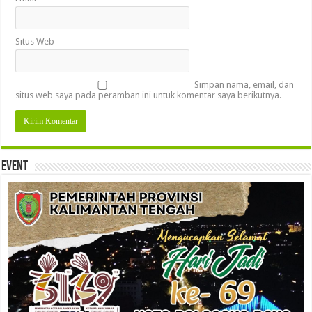
Situs Web
Simpan nama, email, dan
situs web saya pada peramban ini untuk komentar saya berikutnya.
Event