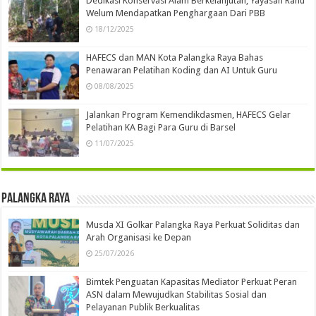
Dedikasi Konservasi Alam Berkelanjutan, Yayasan Ranu
Welum Mendapatkan Penghargaan Dari PBB
18/12/2025
HAFECS dan MAN Kota Palangka Raya Bahas
Penawaran Pelatihan Koding dan AI Untuk Guru
08/08/2025
Jalankan Program Kemendikdasmen, HAFECS Gelar
Pelatihan KA Bagi Para Guru di Barsel
11/07/2025
Palangka Raya
Musda XI Golkar Palangka Raya Perkuat Soliditas dan
Arah Organisasi ke Depan
25/07/2026
Bimtek Penguatan Kapasitas Mediator Perkuat Peran
ASN dalam Mewujudkan Stabilitas Sosial dan
Pelayanan Publik Berkualitas