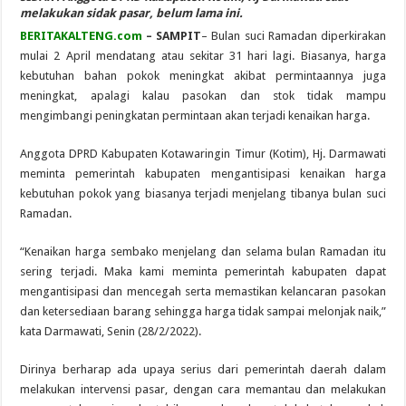
melakukan sidak pasar, belum lama ini.
BERITAKALTENG.com
– SAMPIT
– Bulan suci Ramadan diperkirakan
mulai 2 April mendatang atau sekitar 31 hari lagi. Biasanya, harga
kebutuhan bahan pokok meningkat akibat permintaannya juga
meningkat, apalagi kalau pasokan dan stok tidak mampu
mengimbangi peningkatan permintaan akan terjadi kenaikan harga.
Anggota DPRD Kabupaten Kotawaringin Timur (Kotim), Hj. Darmawati
meminta pemerintah kabupaten mengantisipasi kenaikan harga
kebutuhan pokok yang biasanya terjadi menjelang tibanya bulan suci
Ramadan.
“Kenaikan harga sembako menjelang dan selama bulan Ramadan itu
sering terjadi. Maka kami meminta pemerintah kabupaten dapat
mengantisipasi dan mencegah serta memastikan kelancaran pasokan
dan ketersediaan barang sehingga harga tidak sampai melonjak naik,”
kata Darmawati, Senin (28/2/2022).
Dirinya berharap ada upaya serius dari pemerintah daerah dalam
melakukan intervensi pasar, dengan cara memantau dan melakukan