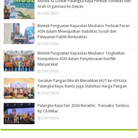
Musda XI Golkar Palangka Raya Perkuat Soliditas dan
Arah Organisasi ke Depan
25/07/2026
Bimtek Penguatan Kapasitas Mediator Perkuat Peran
ASN dalam Mewujudkan Stabilitas Sosial dan
Pelayanan Publik Berkualitas
23/07/2026
Bimtek Penguatan Kapasitas Mediator Tingkatkan
Kompetensi ASN dalam Penyelesaian Konflik
Masyarakat
23/07/2026
Gerakan Pangan Murah Meriahkan HUT ke-69 Kota
Palangka Raya, Bantu Jaga Stabilitas Harga Pangan
23/07/2026
Palangka Raya Fair 2026 Berakhir, Transaksi Tembus
Rp7,6 Miliar
22/07/2026