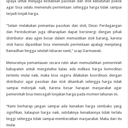
upaya untuk menjaga kestabilan pasokan dan stok kebutuhan pokok
agar bisa selalu memenuhi permintaan sehingga harga tidak sampai
terjadi lonjak harga.
“Selain melakukan pemantau pasokan dan stok, Dinas Perdagangan
dan Perindustrian juga diharapkan dapat bersinergi dengan pihak
distributor atau agen besar dalam memastikan stok barang, karena
stok harus
dipastikan bisa memenuhi permintaan apalagi menjelang
Ramadhan hingga setelah lebaran nanti,” ucap Darmawati.
Menurutnya pemantauan secara rutin akan memudahkan pemerintah
kabupaten untuk mengetahui kalau ada indikasi harga komoditas
tertentu mulai naik, maka bisa segera dilakukan koordinasi dengan
distributor agar pasokan dan stok ditambah sehingga harga tidak
sampai melonjak naik, Karena besar harapan masyarakat agar
pemerintah bisa mencegah lonjakan harga pada momen tahunan ini.
“Kami berharap jangan sampai ada kenaikan harga sembako yang
signifikan, kalaupun harga naik, setidaknya kenaikannya tidak terlalu
tinggi sehingga tidak sampai memberatkan masyarakat. Maka dari itu
mulai