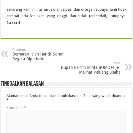
sekarang kami minta harus diantisipasi dan dicegah supaya nanti tidak
sampai ada lonjakan yang tinggi dan tidak terkendali,” tutupnya.
(tr/arl)
Previous
Berharap Jalan Handil Sohor
Segera Diperbaiki
Next
Bupati Bartim Minta BUMDes Jeli
Melihat Peluang Usaha
Tinggalkan Balasan
Alamat email Anda tidak akan dipublikasikan.
Ruas yang wajib ditandai
*
Komentar
*