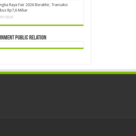
ngka Raya Fair 2026 Berakhir, Transaksi
us Rp7,6 Miliar
/07/2026
rnment Public Relation