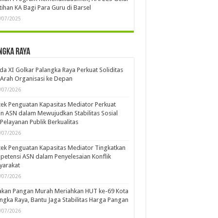
tihan KA Bagi Para Guru di Barsel
/07/2025
ngka Raya
a XI Golkar Palangka Raya Perkuat Soliditas
Arah Organisasi ke Depan
/07/2026
ek Penguatan Kapasitas Mediator Perkuat
n ASN dalam Mewujudkan Stabilitas Sosial
Pelayanan Publik Berkualitas
/07/2026
ek Penguatan Kapasitas Mediator Tingkatkan
etensi ASN dalam Penyelesaian Konflik
yarakat
/07/2026
akan Pangan Murah Meriahkan HUT ke-69 Kota
ngka Raya, Bantu Jaga Stabilitas Harga Pangan
/07/2026