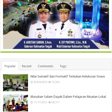
Popular
Recent
Comments
Tags
Nilai Sumatif dan Formatif Tentukan Kelulusan Siswa
30/04/2023
72,503
Masukan Salam Dayak Dalam Pelajaran Muatan Lokal
11/11/2021
58,317