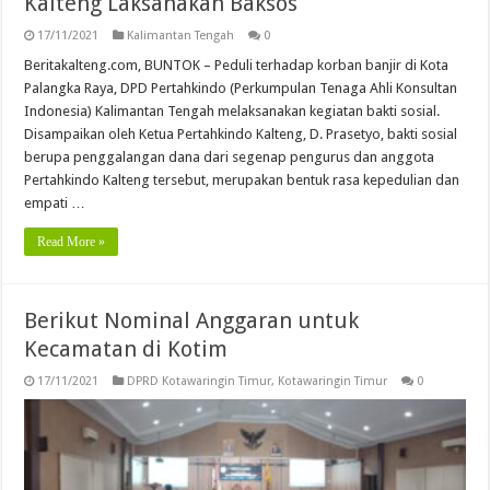
Kalteng Laksanakan Baksos
17/11/2021
Kalimantan Tengah
0
Beritakalteng.com, BUNTOK – Peduli terhadap korban banjir di Kota
Palangka Raya, DPD Pertahkindo (Perkumpulan Tenaga Ahli Konsultan
Indonesia) Kalimantan Tengah melaksanakan kegiatan bakti sosial.
Disampaikan oleh Ketua Pertahkindo Kalteng, D. Prasetyo, bakti sosial
berupa penggalangan dana dari segenap pengurus dan anggota
Pertahkindo Kalteng tersebut, merupakan bentuk rasa kepedulian dan
empati …
Read More »
Berikut Nominal Anggaran untuk
Kecamatan di Kotim
17/11/2021
DPRD Kotawaringin Timur
,
Kotawaringin Timur
0