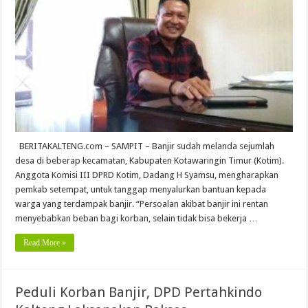
BERITAKALTENG.com – SAMPIT – Banjir sudah melanda sejumlah
desa di beberap kecamatan, Kabupaten Kotawaringin Timur (Kotim).
Anggota Komisi III DPRD Kotim, Dadang H Syamsu, mengharapkan
pemkab setempat, untuk tanggap menyalurkan bantuan kepada
warga yang terdampak banjir. “Persoalan akibat banjir ini rentan
menyebabkan beban bagi korban, selain tidak bisa bekerja …
Read More »
Peduli Korban Banjir, DPD Pertahkindo