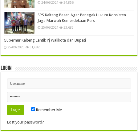
24/06/2021
34,856
SPS Kalteng Pesan Agar Penegak Hukum Konsisten
Jaga Marwah Kemerdekaan Pers
25/06/2021
33,683
Gubernur Kalteng Lantik Pj Walikota dan Bupati
25/09/2023
31,692
Login
Remember Me
Lost your password?