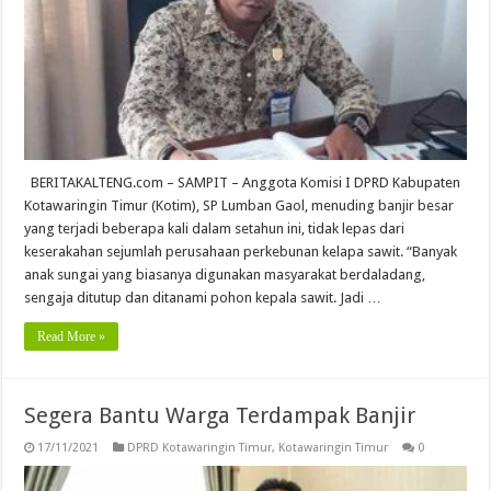
BERITAKALTENG.com – SAMPIT – Anggota Komisi I DPRD Kabupaten
Kotawaringin Timur (Kotim), SP Lumban Gaol, menuding banjir besar
yang terjadi beberapa kali dalam setahun ini, tidak lepas dari
keserakahan sejumlah perusahaan perkebunan kelapa sawit. “Banyak
anak sungai yang biasanya digunakan masyarakat berdaladang,
sengaja ditutup dan ditanami pohon kepala sawit. Jadi …
Read More »
Segera Bantu Warga Terdampak Banjir
17/11/2021
DPRD Kotawaringin Timur
,
Kotawaringin Timur
0