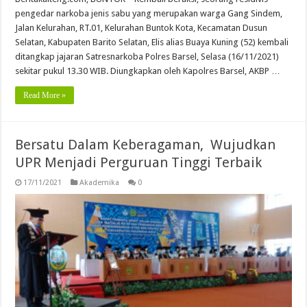
pengedar narkoba jenis sabu yang merupakan warga Gang Sindem,
Jalan Kelurahan, RT.01, Kelurahan Buntok Kota, Kecamatan Dusun
Selatan, Kabupaten Barito Selatan, Elis alias Buaya Kuning (52) kembali
ditangkap jajaran Satresnarkoba Polres Barsel, Selasa (16/11/2021)
sekitar pukul 13.30 WIB. Diungkapkan oleh Kapolres Barsel, AKBP …
Read More »
Bersatu Dalam Keberagaman, Wujudkan
UPR Menjadi Perguruan Tinggi Terbaik
17/11/2021
Akademika
0