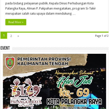
pada bidang pelayanan publik. Kepala Dinas Perhubungan Kota
Palangka Raya, Alman P. Pakpahan mengatakan, program Si-Takir
merupakan salah satu upaya dalam mendukung …
Read More »
1
2
»
Page 1 of 2
Event