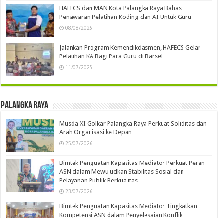
HAFECS dan MAN Kota Palangka Raya Bahas
Penawaran Pelatihan Koding dan AI Untuk Guru
08/08/2025
Jalankan Program Kemendikdasmen, HAFECS Gelar
Pelatihan KA Bagi Para Guru di Barsel
11/07/2025
Palangka Raya
Musda XI Golkar Palangka Raya Perkuat Soliditas dan
Arah Organisasi ke Depan
25/07/2026
Bimtek Penguatan Kapasitas Mediator Perkuat Peran
ASN dalam Mewujudkan Stabilitas Sosial dan
Pelayanan Publik Berkualitas
23/07/2026
Bimtek Penguatan Kapasitas Mediator Tingkatkan
Kompetensi ASN dalam Penyelesaian Konflik