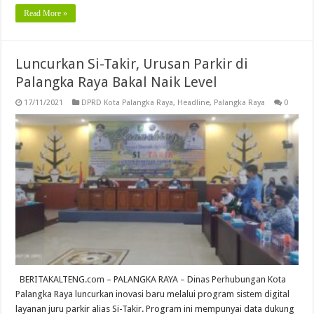
Read More »
Luncurkan Si-Takir, Urusan Parkir di
Palangka Raya Bakal Naik Level
17/11/2021
DPRD Kota Palangka Raya
,
Headline
,
Palangka Raya
0
BERITAKALTENG.com – PALANGKA RAYA – Dinas Perhubungan Kota
Palangka Raya luncurkan inovasi baru melalui program sistem digital
layanan juru parkir alias Si-Takir. Program ini mempunyai data dukung