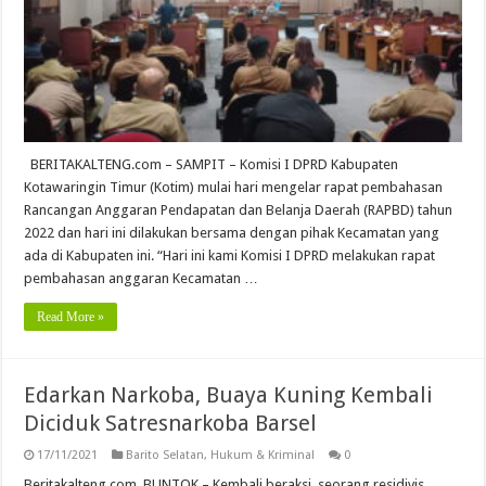
BERITAKALTENG.com – SAMPIT – Komisi I DPRD Kabupaten
Kotawaringin Timur (Kotim) mulai hari mengelar rapat pembahasan
Rancangan Anggaran Pendapatan dan Belanja Daerah (RAPBD) tahun
2022 dan hari ini dilakukan bersama dengan pihak Kecamatan yang
ada di Kabupaten ini. “Hari ini kami Komisi I DPRD melakukan rapat
pembahasan anggaran Kecamatan …
Read More »
Edarkan Narkoba, Buaya Kuning Kembali
Diciduk Satresnarkoba Barsel
17/11/2021
Barito Selatan
,
Hukum & Kriminal
0
Beritakalteng.com, BUNTOK – Kembali beraksi, seorang residivis