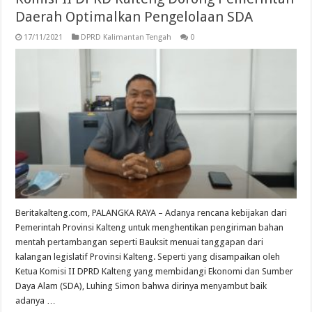
Daerah Optimalkan Pengelolaan SDA
17/11/2021
DPRD Kalimantan Tengah
0
Beritakalteng.com, PALANGKA RAYA – Adanya rencana kebijakan dari
Pemerintah Provinsi Kalteng untuk menghentikan pengiriman bahan
mentah pertambangan seperti Bauksit menuai tanggapan dari
kalangan legislatif Provinsi Kalteng. Seperti yang disampaikan oleh
Ketua Komisi II DPRD Kalteng yang membidangi Ekonomi dan Sumber
Daya Alam (SDA), Luhing Simon bahwa dirinya menyambut baik
adanya …