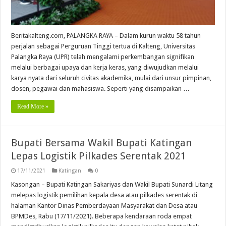
Beritakalteng.com, PALANGKA RAYA – Dalam kurun waktu 58 tahun
perjalan sebagai Perguruan Tinggi tertua di Kalteng, Universitas
Palangka Raya (UPR) telah mengalami perkembangan signifikan
melalui berbagai upaya dan kerja keras, yang diwujudkan melalui
karya nyata dari seluruh civitas akademika, mulai dari unsur pimpinan,
dosen, pegawai dan mahasiswa. Seperti yang disampaikan …
Read More »
Bupati Bersama Wakil Bupati Katingan
Lepas Logistik Pilkades Serentak 2021
17/11/2021
Katingan
0
Kasongan – Bupati Katingan Sakariyas dan Wakil Bupati Sunardi Litang
melepas logistik pemilihan kepala desa atau pilkades serentak di
halaman Kantor Dinas Pemberdayaan Masyarakat dan Desa atau
BPMDes, Rabu (17/11/2021). Beberapa kendaraan roda empat