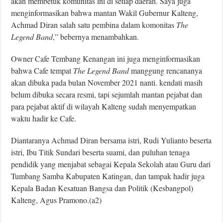
akan membetuk komunitas ini di setiap daerah. Saya juga
menginformasikan bahwa mantan Wakil Gubernur Kalteng,
Achmad Diran salah satu pembina dalam komonitas
The
Legend Band
,” bebernya menambahkan.
Owner Cafe Tembang Kenangan ini juga menginformasikan
bahwa Cafe tempat
The Legend Band
manggung rencananya
akan dibuka pada bulan November 2021 nanti. kendati masih
belum dibuka secara resmi, tapi sejumlah mantan pejabat dan
para pejabat aktif di wilayah Kalteng sudah menyempatkan
waktu hadir ke Cafe.
Diantaranya Achmad Diran bersama istri, Rudi Yulianto beserta
istri, Ibu Titik Sundari beserta suami, dan puluhan tenaga
pendidik yang menjabat sebagai Kepala Sekolah atau Guru dari
Tumbang Samba Kabupaten Katingan, dan tampak hadir juga
Kepala Badan Kesatuan Bangsa dan Politik (Kesbangpol)
Kalteng, Agus Pramono.(a2)