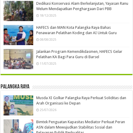
Dedikasi Konservasi Alam Berkelanjutan, Yayasan Ranu
Welum Mendapatkan Penghargaan Dari PBB
18/12/2025
HAFECS dan MAN Kota Palangka Raya Bahas
Penawaran Pelatihan Koding dan AI Untuk Guru
08/08/2025
Jalankan Program Kemendikdasmen, HAFECS Gelar
Pelatihan KA Bagi Para Guru di Barsel
11/07/2025
Palangka Raya
Musda XI Golkar Palangka Raya Perkuat Soliditas dan
Arah Organisasi ke Depan
25/07/2026
Bimtek Penguatan Kapasitas Mediator Perkuat Peran
ASN dalam Mewujudkan Stabilitas Sosial dan
Pelayanan Publik Berkualitas