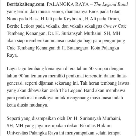
Beritakalteng.com
, PALANGKA RAYA –
The Legend Band
yang terdiri dari musisi senior, diantaranya Enos pada Gitar,
Nono pada Bass, H.Jali pada Keyboard, H.Ali pada Drum,
Berthe Letlora pada vokalis, dan vokalis sekaligus
Owner
Cafe
Tembang Kenangan, Dr. H. Suriansyah Murhaini, SH, MH
akan siap memberikan nuansa nostalgia bagi para pengunjung
Cafe Tembang Kenangan di Jl. Sutanegara, Kota Palangka
Raya.
Lagu-lagu tembang kenangan di era tahun 50 sampai dengan
tahun 90’an tentunya memiliki penikmat tersendiri dalam lintas
generasi, seperti dijaman sekarang ini. Tak heran tembang lawas
yang akan dibawakan oleh The Legend Band akan membawa
para penikmat musiknya untuk mengenang masa-masa indah
ketia diusia mudanya.
Seperti yang disampaikan oleh Dr. H. Suriansyah Murhaini,
SH, MH yang juga merupakan dekan Fakultas Hukum
Universitas Palangka Raya ini menyampaikan selain tempat