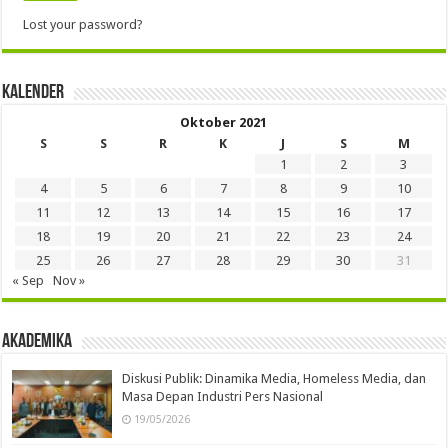
Lost your password?
Kalender
Oktober 2021
S
S
R
K
J
S
M
1
2
3
4
5
6
7
8
9
10
11
12
13
14
15
16
17
18
19
20
21
22
23
24
25
26
27
28
29
30
31
« Sep
Nov »
Akademika
Diskusi Publik: Dinamika Media, Homeless Media, dan
Masa Depan Industri Pers Nasional
19/05/2026