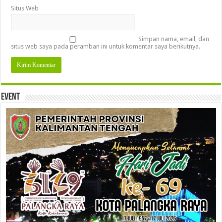
Situs Web
Simpan nama, email, dan
situs web saya pada peramban ini untuk komentar saya berikutnya.
Event