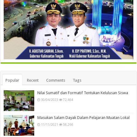
Popular
Recent
Comments
Tags
Nilai Sumatif dan Formatif Tentukan Kelulusan Siswa
30/04/2023
72,464
Masukan Salam Dayak Dalam Pelajaran Muatan Lokal
11/11/2021
58,266