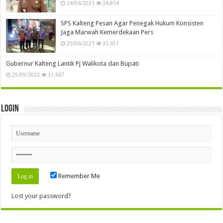
24/06/2021
34,814
SPS Kalteng Pesan Agar Penegak Hukum Konsisten
Jaga Marwah Kemerdekaan Pers
25/06/2021
33,651
Gubernur Kalteng Lantik Pj Walikota dan Bupati
25/09/2023
31,667
Login
Remember Me
Lost your password?