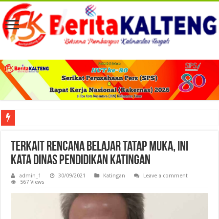
Viral! Selama Dua Bulan Lebih Siltap Serta Tunjangan Pemdes dan BPD di Barse
Terkait Rencana Belajar Tatap Muka, Ini
Kata Dinas Pendidikan Katingan
admin_1
30/09/2021
Katingan
Leave a comment
567 Views