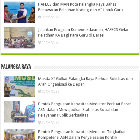
HAFECS dan MAN Kota Palangka Raya Bahas
Penawaran Pelatihan Koding dan AI Untuk Guru
08/08/2025
Jalankan Program Kemendikdasmen, HAFECS Gelar
Pelatihan KA Bagi Para Guru di Barsel
11/07/2025
Palangka Raya
Musda XI Golkar Palangka Raya Perkuat Soliditas dan
Arah Organisasi ke Depan
25/07/2026
Bimtek Penguatan Kapasitas Mediator Perkuat Peran
ASN dalam Mewujudkan Stabilitas Sosial dan
Pelayanan Publik Berkualitas
23/07/2026
Bimtek Penguatan Kapasitas Mediator Tingkatkan
Kompetensi ASN dalam Penyelesaian Konflik