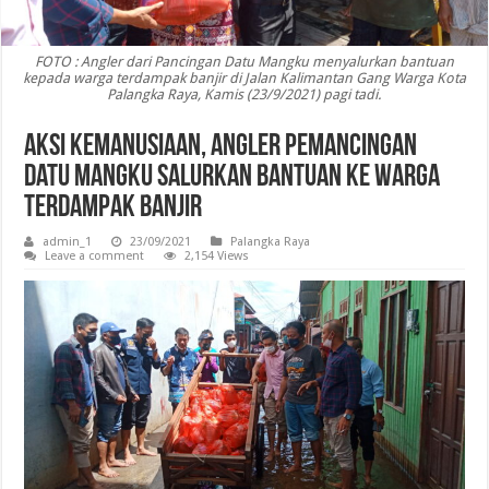
FOTO : Angler dari Pancingan Datu Mangku menyalurkan bantuan
kepada warga terdampak banjir di Jalan Kalimantan Gang Warga Kota
Palangka Raya, Kamis (23/9/2021) pagi tadi.
Aksi Kemanusiaan, Angler Pemancingan
Datu Mangku Salurkan Bantuan Ke Warga
Terdampak Banjir
admin_1
23/09/2021
Palangka Raya
Leave a comment
2,154 Views