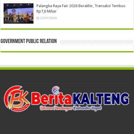
Palangka Raya Fair 2026 Berakhir, Transaksi Tembus
Rp7,6 Miliar
22/07/2026
Government Public Relation