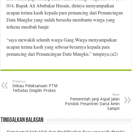
014, Bapak Ali Abubakar Husain, dirinya menyampaikan
ucapan terima kasih kepada para pemancing dari Pemancingan
Datu Mangku yang sudah bersedia membantu warga yang
terkena musibah banjir.
“saya mewakili seluruh warga Gang.Warga menyampaikan
ucapan terima kasih yang sebesar-besarnya kepada para
pemancing dari Pemancingan Datu Mangku,” tutupnya.(a2)
Previous
Imbau Pelaksanaan PTM
Terbatas Disiplin Prokes
Next
Pemerintah Janji Aspal Jalan
Pondok Pesantren Darul Amin
Sampit
Tinggalkan Balasan
Alamat email Anda tidak akan dipublikasikan.
Ruas yang wajib ditandai