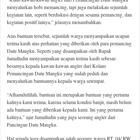
menyalurkan hobi memancing, tapi juga melakukan sejumlah
kegiatan lain, seperti berdiskusi dengan sesama pemancing, dan
kegiatan positif lainya,” jelasnya menambahkan.
Atas bantuan tersebut, sejumlah warga menyampaikan ucapan
terima kasih atas perhatian yang diberikan oleh para pemancing
Datu Mangku. Seperti yang disampaikan oleh Bapak
Jamalludin menyampaikan ucapan terima kasih sebesar-
besarnya kepada kawan-kawan angler dari Kolam
Pemancingan Datu Mangku yang sudah peduli dan
menyalurkan bantuannya kepada warga setempat.
“Alhamdulillah, bantuan ini merupakan bantuan yang pertama
kalinya kami terima, karena selama kondisi banjir, masih belum
ada bantuan yang diberikan kepada kami. Ini yang pertama
kalinya,” ujar Jamalludin yang juga seorang angler dari
Pancingan Datu Mangku.
Hal senada juga disampaikan salah seorang warga RT. 04/ RW.