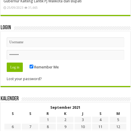
Gubernur Kalteng Lantik Pj Walikota dan Bupati
25/09/2023
31,665
Login
Remember Me
Lost your password?
Kalender
September 2021
S
S
R
K
J
S
M
1
2
3
4
5
6
7
8
9
10
11
12