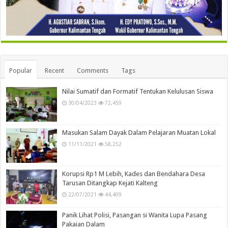
Popular
Recent
Comments
Tags
Nilai Sumatif dan Formatif Tentukan Kelulusan Siswa
30/04/2023
72,459
Masukan Salam Dayak Dalam Pelajaran Muatan Lokal
11/11/2021
58,252
Korupsi Rp1 M Lebih, Kades dan Bendahara Desa
Tarusan Ditangkap Kejati Kalteng
22/07/2021
44,409
Panik Lihat Polisi, Pasangan si Wanita Lupa Pasang
Pakaian Dalam