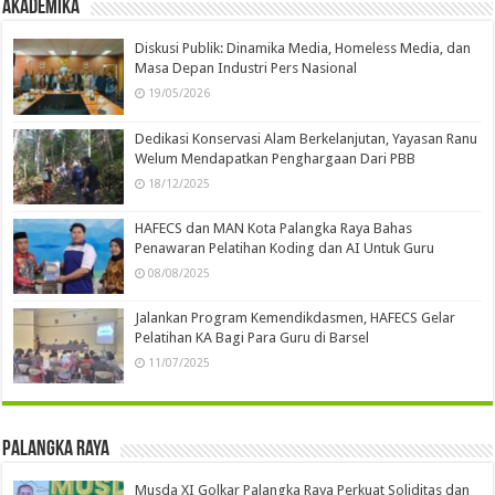
Akademika
Diskusi Publik: Dinamika Media, Homeless Media, dan
Masa Depan Industri Pers Nasional
19/05/2026
Dedikasi Konservasi Alam Berkelanjutan, Yayasan Ranu
Welum Mendapatkan Penghargaan Dari PBB
18/12/2025
HAFECS dan MAN Kota Palangka Raya Bahas
Penawaran Pelatihan Koding dan AI Untuk Guru
08/08/2025
Jalankan Program Kemendikdasmen, HAFECS Gelar
Pelatihan KA Bagi Para Guru di Barsel
11/07/2025
Palangka Raya
Musda XI Golkar Palangka Raya Perkuat Soliditas dan