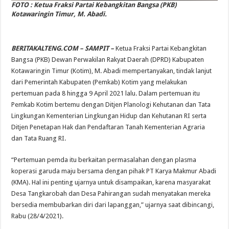
FOTO : Ketua Fraksi Partai Kebangkitan Bangsa (PKB)
Kotawaringin Timur, M. Abadi.
BERITAKALTENG.COM – SAMPIT –
Ketua Fraksi Partai Kebangkitan
Bangsa (PKB) Dewan Perwakilan Rakyat Daerah (DPRD) Kabupaten
Kotawaringin Timur (Kotim), M. Abadi mempertanyakan, tindak lanjut
dari Pemerintah Kabupaten (Pemkab) Kotim yang melakukan
pertemuan pada 8 hingga 9 April 2021 lalu. Dalam pertemuan itu
Pemkab Kotim bertemu dengan Ditjen Planologi Kehutanan dan Tata
Lingkungan Kementerian Lingkungan Hidup dan Kehutanan RI serta
Ditjen Penetapan Hak dan Pendaftaran Tanah Kementerian Agraria
dan Tata Ruang RI.
“Pertemuan pemda itu berkaitan permasalahan dengan plasma
koperasi garuda maju bersama dengan pihak PT Karya Makmur Abadi
(KMA). Hal ini penting ujarnya untuk disampaikan, karena masyarakat
Desa Tangkarobah dan Desa Pahirangan sudah menyatakan mereka
bersedia membubarkan diri dari lapanggan,” ujarnya saat dibincangi,
Rabu (28/4/2021).