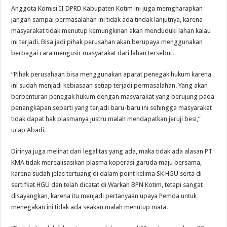
Anggota Komisi II DPRD Kabupaten Kotim ini juga memgharapkan
jangan sampai permasalahan ini tidak ada tindak lanjutnya, karena
masyarakat tidak menutup kemungkinan akan menduduki lahan kalau
ini terjadi. Bisa jadi pihak perusahan akan berupaya menggunakan
berbagai cara mengusir masyarakat dari lahan tersebut.
“Pihak perusahaan bisa menggunakan aparat penegak hukum karena
ini sudah menjadi kebiasaan setiap terjadi permasalahan. Yang akan
berbenturan penegak hukum dengan masyarakat yang berujung pada
penangkapan seperti yang terjadi baru-baru ini sehingga masyarakat
tidak dapat hak plasmanya justru malah mendapatkan jeruji besi,”
ucap Abadi.
Dirinya juga melihat dari legalitas yang ada, maka tidak ada alasan PT
KMA tidak merealisasikan plasma koperasi garuda maju bersama,
karena sudah jelas tertuang di dalam point kelima SK HGU serta di
sertifkat HGU dan telah dicatat di Warkah BPN Kotim, tetapi sangat
disayangkan, karena itu menjadi pertanyaan upaya Pemda untuk
menegakan ini tidak ada seakan malah menutup mata.