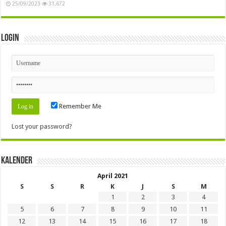
25/09/2023
31,672
Login
Remember Me
Lost your password?
Kalender
April 2021
S
S
R
K
J
S
M
1
2
3
4
5
6
7
8
9
10
11
12
13
14
15
16
17
18