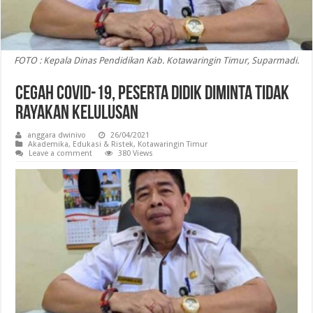
FOTO : Kepala Dinas Pendidikan Kab. Kotawaringin Timur, Suparmadi.
Cegah Covid-19, Peserta Didik Diminta Tidak
Rayakan Kelulusan
anggara dwinivo
26/04/2021
Akademika
,
Edukasi & Ristek
,
Kotawaringin Timur
Leave a comment
380 Views