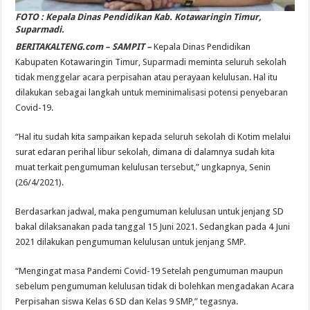
FOTO : Kepala Dinas Pendidikan Kab. Kotawaringin Timur,
Suparmadi.
BERITAKALTENG.com – SAMPIT –
Kepala Dinas Pendidikan
Kabupaten Kotawaringin Timur, Suparmadi meminta seluruh sekolah
tidak menggelar acara perpisahan atau perayaan kelulusan. Hal itu
dilakukan sebagai langkah untuk meminimalisasi potensi penyebaran
Covid-19.
“Hal itu sudah kita sampaikan kepada seluruh sekolah di Kotim melalui
surat edaran perihal libur sekolah, dimana di dalamnya sudah kita
muat terkait pengumuman kelulusan tersebut,” ungkapnya, Senin
(26/4/2021).
Berdasarkan jadwal, maka pengumuman kelulusan untuk jenjang SD
bakal dilaksanakan pada tanggal 15 Juni 2021. Sedangkan pada 4 Juni
2021 dilakukan pengumuman kelulusan untuk jenjang SMP.
“Mengingat masa Pandemi Covid-19 Setelah pengumuman maupun
sebelum pengumuman kelulusan tidak di bolehkan mengadakan Acara
Perpisahan siswa Kelas 6 SD dan Kelas 9 SMP,” tegasnya.