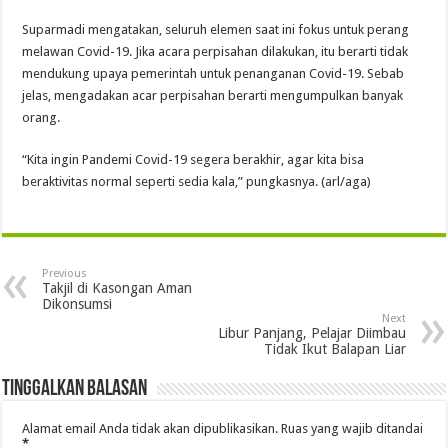
Suparmadi mengatakan, seluruh elemen saat ini fokus untuk perang
melawan Covid-19. Jika acara perpisahan dilakukan, itu berarti tidak
mendukung upaya pemerintah untuk penanganan Covid-19. Sebab
jelas, mengadakan acar perpisahan berarti mengumpulkan banyak
orang.
“Kita ingin Pandemi Covid-19 segera berakhir, agar kita bisa
beraktivitas normal seperti sedia kala,” pungkasnya. (arl/aga)
Previous
Takjil di Kasongan Aman
Dikonsumsi
Next
Libur Panjang, Pelajar Diimbau
Tidak Ikut Balapan Liar
Tinggalkan Balasan
Alamat email Anda tidak akan dipublikasikan.
Ruas yang wajib ditandai
*