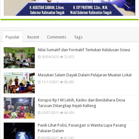
Popular
Recent
Comments
Tags
Nilai Sumatif dan Formatif Tentukan Kelulusan Siswa
30/04/2023
72,473
Masukan Salam Dayak Dalam Pelajaran Muatan Lokal
11/11/2021
58,280
Korupsi Rp1 M Lebih, Kades dan Bendahara Desa
Tarusan Ditangkap Kejati Kalteng
22/07/2021
44,436
Panik Lihat Polisi, Pasangan si Wanita Lupa Pasang
Pakaian Dalam
09/08/2021
41,541