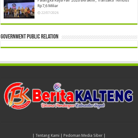
Palangka Raya Fair 2026 Berakhir, Transaksi Tembus
Rp7,6 Miliar
22/07/2026
Government Public Relation
|
Tentang Kami
|
Pedoman Media Siber
|