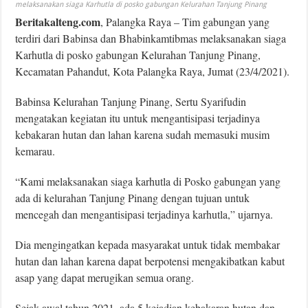
melaksanakan siaga Karhutla di posko gabungan Kelurahan Tanjung Pinang
Beritakalteng.com
, Palangka Raya – Tim gabungan yang
terdiri dari Babinsa dan Bhabinkamtibmas melaksanakan siaga
Karhutla di posko gabungan Kelurahan Tanjung Pinang,
Kecamatan Pahandut, Kota Palangka Raya, Jumat (23/4/2021).
Babinsa Kelurahan Tanjung Pinang, Sertu Syarifudin
mengatakan kegiatan itu untuk mengantisipasi terjadinya
kebakaran hutan dan lahan karena sudah memasuki musim
kemarau.
“Kami melaksanakan siaga karhutla di Posko gabungan yang
ada di kelurahan Tanjung Pinang dengan tujuan untuk
mencegah dan mengantisipasi terjadinya karhutla,” ujarnya.
Dia mengingatkan kepada masyarakat untuk tidak membakar
hutan dan lahan karena dapat berpotensi mengakibatkan kabut
asap yang dapat merugikan semua orang.
Sejak awal tahun 2021, ada 5 kejadian kebakaran hutan dan