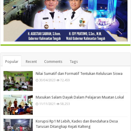
Popular
Recent
Comments
Tags
Nilai Sumatif dan Formatif Tentukan Kelulusan Siswa
30/04/2023
72,459
Masukan Salam Dayak Dalam Pelajaran Muatan Lokal
11/11/2021
58,253
Korupsi Rp1 M Lebih, Kades dan Bendahara Desa
Tarusan Ditangkap Kejati Kalteng