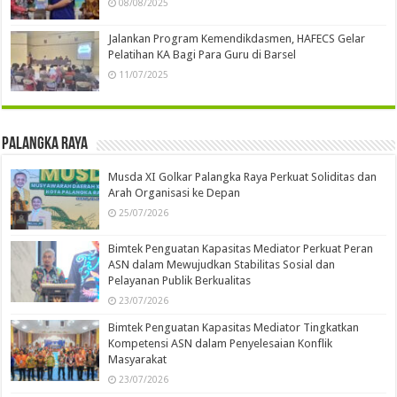
08/08/2025
Jalankan Program Kemendikdasmen, HAFECS Gelar
Pelatihan KA Bagi Para Guru di Barsel
11/07/2025
Palangka Raya
Musda XI Golkar Palangka Raya Perkuat Soliditas dan
Arah Organisasi ke Depan
25/07/2026
Bimtek Penguatan Kapasitas Mediator Perkuat Peran
ASN dalam Mewujudkan Stabilitas Sosial dan
Pelayanan Publik Berkualitas
23/07/2026
Bimtek Penguatan Kapasitas Mediator Tingkatkan
Kompetensi ASN dalam Penyelesaian Konflik
Masyarakat
23/07/2026