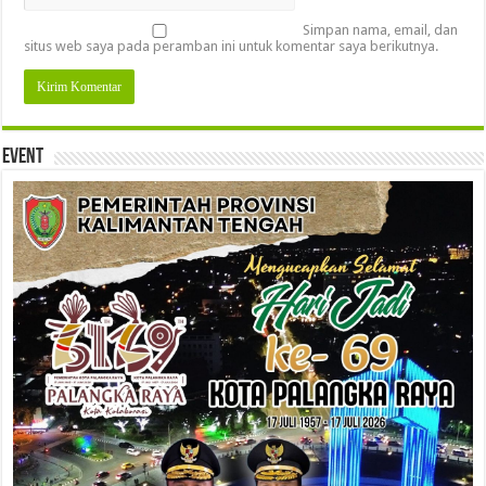
Simpan nama, email, dan
situs web saya pada peramban ini untuk komentar saya berikutnya.
Event