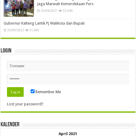
Jaga Marwah Kemerdekaan Pers
25/06/2021
33,646
Gubernur Kalteng Lantik Pj Walikota dan Bupati
25/09/2023
31,665
Login
Remember Me
Lost your password?
Kalender
April 2021