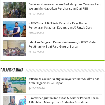
Dedikasi Konservasi Alam Berkelanjutan, Yayasan Ranu
Welum Mendapatkan Penghargaan Dari PBB
18/12/2025
HAFECS dan MAN Kota Palangka Raya Bahas
Penawaran Pelatihan Koding dan AI Untuk Guru
08/08/2025
Jalankan Program Kemendikdasmen, HAFECS Gelar
Pelatihan KA Bagi Para Guru di Barsel
11/07/2025
Palangka Raya
Musda XI Golkar Palangka Raya Perkuat Soliditas dan
Arah Organisasi ke Depan
25/07/2026
Bimtek Penguatan Kapasitas Mediator Perkuat Peran
ASN dalam Mewujudkan Stabilitas Sosial dan