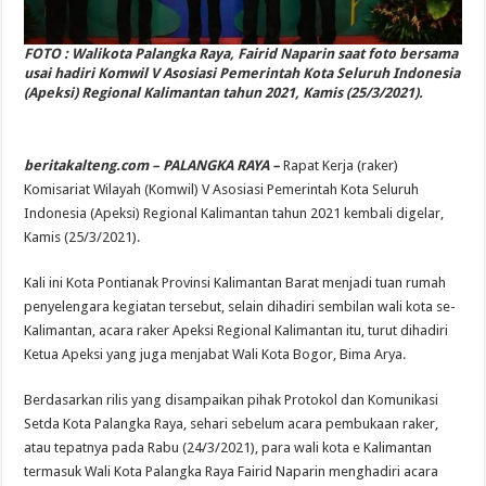
FOTO : Walikota Palangka Raya, Fairid Naparin saat foto bersama
usai hadiri Komwil V Asosiasi Pemerintah Kota Seluruh Indonesia
(Apeksi) Regional Kalimantan tahun 2021, Kamis (25/3/2021).
beritakalteng.com – PALANGKA RAYA –
Rapat Kerja (raker)
Komisariat Wilayah (Komwil) V Asosiasi Pemerintah Kota Seluruh
Indonesia (Apeksi) Regional Kalimantan tahun 2021 kembali digelar,
Kamis (25/3/2021).
Kali ini Kota Pontianak Provinsi Kalimantan Barat menjadi tuan rumah
penyelengara kegiatan tersebut, selain dihadiri sembilan wali kota se-
Kalimantan, acara raker Apeksi Regional Kalimantan itu, turut dihadiri
Ketua Apeksi yang juga menjabat Wali Kota Bogor, Bima Arya.
Berdasarkan rilis yang disampaikan pihak Protokol dan Komunikasi
Setda Kota Palangka Raya, sehari sebelum acara pembukaan raker,
atau tepatnya pada Rabu (24/3/2021), para wali kota e Kalimantan
termasuk Wali Kota Palangka Raya Fairid Naparin menghadiri acara