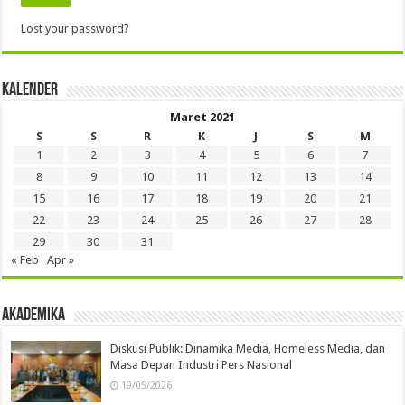
Lost your password?
Kalender
Maret 2021
S
S
R
K
J
S
M
1
2
3
4
5
6
7
8
9
10
11
12
13
14
15
16
17
18
19
20
21
22
23
24
25
26
27
28
29
30
31
« Feb
Apr »
Akademika
Diskusi Publik: Dinamika Media, Homeless Media, dan
Masa Depan Industri Pers Nasional
19/05/2026