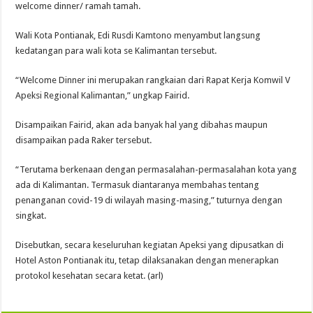
welcome dinner/ ramah tamah.
Wali Kota Pontianak, Edi Rusdi Kamtono menyambut langsung
kedatangan para wali kota se Kalimantan tersebut.
“Welcome Dinner ini merupakan rangkaian dari Rapat Kerja Komwil V
Apeksi Regional Kalimantan,” ungkap Fairid.
Disampaikan Fairid, akan ada banyak hal yang dibahas maupun
disampaikan pada Raker tersebut.
“Terutama berkenaan dengan permasalahan-permasalahan kota yang
ada di Kalimantan. Termasuk diantaranya membahas tentang
penanganan covid-19 di wilayah masing-masing,” tuturnya dengan
singkat.
Disebutkan, secara keseluruhan kegiatan Apeksi yang dipusatkan di
Hotel Aston Pontianak itu, tetap dilaksanakan dengan menerapkan
protokol kesehatan secara ketat. (arl)