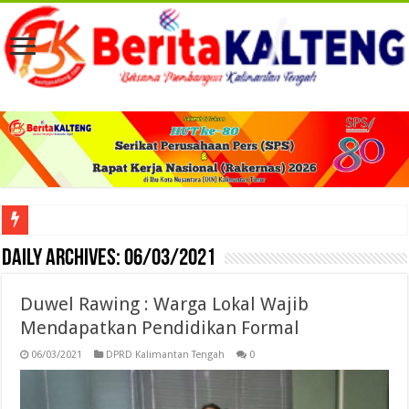
Viral! Selama Dua Bulan Lebih Siltap Serta Tunjangan Pemdes dan BPD di Barse
Daily Archives:
06/03/2021
Duwel Rawing : Warga Lokal Wajib
Mendapatkan Pendidikan Formal
06/03/2021
DPRD Kalimantan Tengah
0