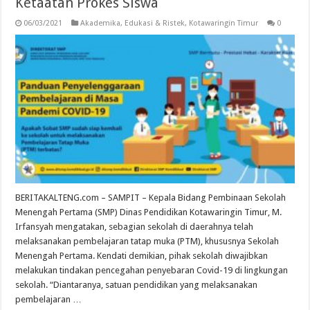
Ketaatan Prokes Siswa
06/03/2021
Akademika
,
Edukasi & Ristek
,
Kotawaringin Timur
0
BERITAKALTENG.com – SAMPIT – Kepala Bidang Pembinaan Sekolah
Menengah Pertama (SMP) Dinas Pendidikan Kotawaringin Timur, M.
Irfansyah mengatakan, sebagian sekolah di daerahnya telah
melaksanakan pembelajaran tatap muka (PTM), khususnya Sekolah
Menengah Pertama. Kendati demikian, pihak sekolah diwajibkan
melakukan tindakan pencegahan penyebaran Covid-19 di lingkungan
sekolah. “Diantaranya, satuan pendidikan yang melaksanakan
pembelajaran …