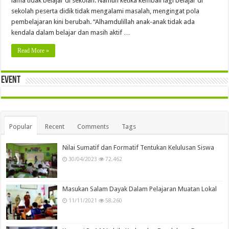
lama tidak belajar di sekolah. Namun ketika kembali lagi belajar di
sekolah peserta didik tidak mengalami masalah, mengingat pola
pembelajaran kini berubah. “Alhamdulillah anak-anak tidak ada
kendala dalam belajar dan masih aktif …
Read More »
Event