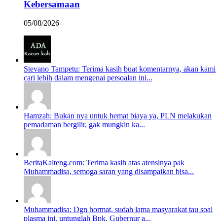
Kebersamaan
05/08/2026
Stevano Tampetu: Terima kasih buat komentarnya, akan kami
cari lebih dalam mengenai persoalan ini...
Hamzah: Bukan nya untuk hemat biaya ya, PLN melakukan
pemadaman bergilir, gak mungkin ka...
BeritaKalteng.com: Terima kasih atas atensinya pak
Muhammadisa, semoga saran yang disampaikan bisa...
Muhammadisa: Dgn hormat, sudah lama masyarakat tau soal
plasma ini, untunglah Bpk. Gubernur a...