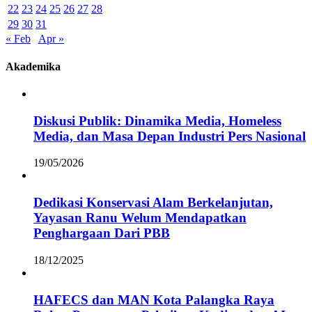
22
23
24
25
26
27
28
29
30
31
« Feb
Apr »
Akademika
Diskusi Publik: Dinamika Media, Homeless
Media, dan Masa Depan Industri Pers Nasional
19/05/2026
Dedikasi Konservasi Alam Berkelanjutan,
Yayasan Ranu Welum Mendapatkan
Penghargaan Dari PBB
18/12/2025
HAFECS dan MAN Kota Palangka Raya