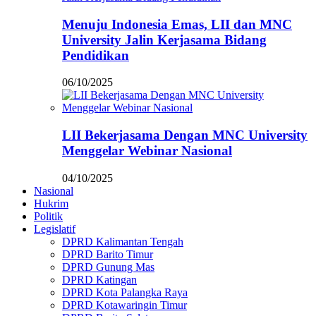
Menuju Indonesia Emas, LII dan MNC
University Jalin Kerjasama Bidang
Pendidikan
06/10/2025
LII Bekerjasama Dengan MNC University
Menggelar Webinar Nasional
04/10/2025
Nasional
Hukrim
Politik
Legislatif
DPRD Kalimantan Tengah
DPRD Barito Timur
DPRD Gunung Mas
DPRD Katingan
DPRD Kota Palangka Raya
DPRD Kotawaringin Timur