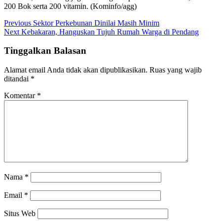
200 Bok serta 200 vitamin. (Kominfo/agg)
Previous
Sektor Perkebunan Dinilai Masih Minim
Next
Kebakaran, Hanguskan Tujuh Rumah Warga di Pendang
Tinggalkan Balasan
Alamat email Anda tidak akan dipublikasikan.
Ruas yang wajib
ditandai
*
Komentar
*
Nama
*
Email
*
Situs Web