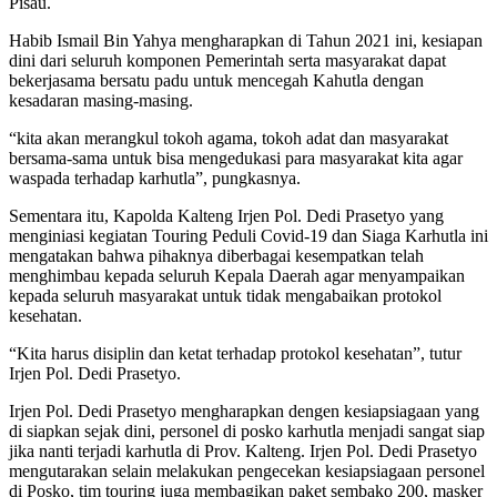
Pisau.
Habib Ismail Bin Yahya mengharapkan di Tahun 2021 ini, kesiapan
dini dari seluruh komponen Pemerintah serta masyarakat dapat
bekerjasama bersatu padu untuk mencegah Kahutla dengan
kesadaran masing-masing.
“kita akan merangkul tokoh agama, tokoh adat dan masyarakat
bersama-sama untuk bisa mengedukasi para masyarakat kita agar
waspada terhadap karhutla”, pungkasnya.
Sementara itu, Kapolda Kalteng Irjen Pol. Dedi Prasetyo yang
menginiasi kegiatan Touring Peduli Covid-19 dan Siaga Karhutla ini
mengatakan bahwa pihaknya diberbagai kesempatkan telah
menghimbau kepada seluruh Kepala Daerah agar menyampaikan
kepada seluruh masyarakat untuk tidak mengabaikan protokol
kesehatan.
“Kita harus disiplin dan ketat terhadap protokol kesehatan”, tutur
Irjen Pol. Dedi Prasetyo.
Irjen Pol. Dedi Prasetyo mengharapkan dengen kesiapsiagaan yang
di siapkan sejak dini, personel di posko karhutla menjadi sangat siap
jika nanti terjadi karhutla di Prov. Kalteng. Irjen Pol. Dedi Prasetyo
mengutarakan selain melakukan pengecekan kesiapsiagaan personel
di Posko, tim touring juga membagikan paket sembako 200, masker