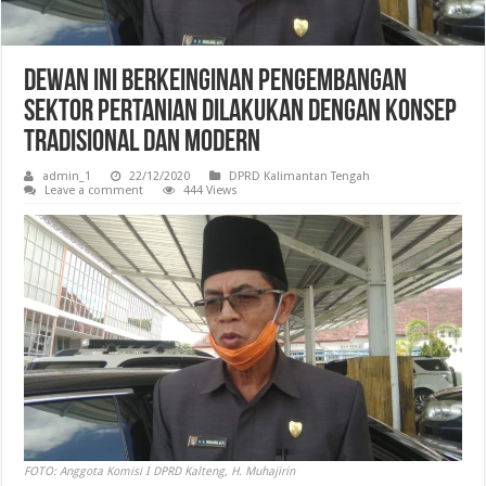
Dewan Ini Berkeinginan Pengembangan
Sektor Pertanian Dilakukan Dengan Konsep
Tradisional dan Modern
admin_1
22/12/2020
DPRD Kalimantan Tengah
Leave a comment
444 Views
FOTO: Anggota Komisi I DPRD Kalteng, H. Muhajirin