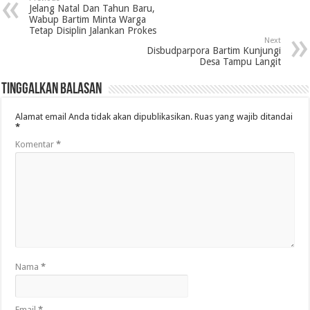
Jelang Natal Dan Tahun Baru,
Wabup Bartim Minta Warga
Tetap Disiplin Jalankan Prokes
Next
Disbudparpora Bartim Kunjungi
Desa Tampu Langit
Tinggalkan Balasan
Alamat email Anda tidak akan dipublikasikan.
Ruas yang wajib ditandai
*
Komentar
*
Nama
*
Email
*