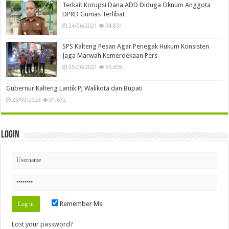
Terkait Korupsi Dana ADD Diduga Oknum Anggota
DPRD Gumas Terlibat
24/06/2021
34,831
SPS Kalteng Pesan Agar Penegak Hukum Konsisten
Jaga Marwah Kemerdekaan Pers
25/06/2021
33,659
Gubernur Kalteng Lantik Pj Walikota dan Bupati
25/09/2023
31,672
Login
Remember Me
Lost your password?