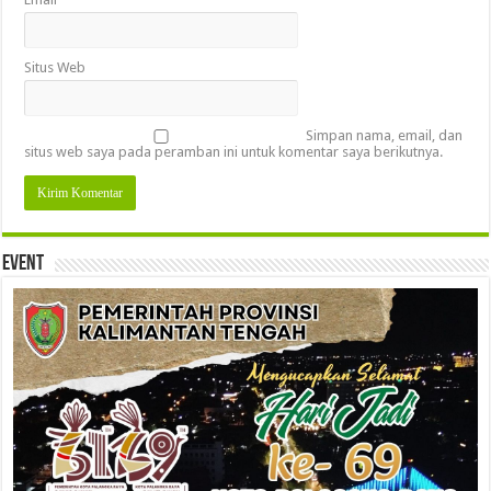
Situs Web
Simpan nama, email, dan
situs web saya pada peramban ini untuk komentar saya berikutnya.
Event