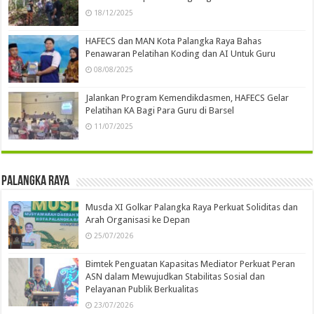
18/12/2025
HAFECS dan MAN Kota Palangka Raya Bahas
Penawaran Pelatihan Koding dan AI Untuk Guru
08/08/2025
Jalankan Program Kemendikdasmen, HAFECS Gelar
Pelatihan KA Bagi Para Guru di Barsel
11/07/2025
Palangka Raya
Musda XI Golkar Palangka Raya Perkuat Soliditas dan
Arah Organisasi ke Depan
25/07/2026
Bimtek Penguatan Kapasitas Mediator Perkuat Peran
ASN dalam Mewujudkan Stabilitas Sosial dan
Pelayanan Publik Berkualitas
23/07/2026