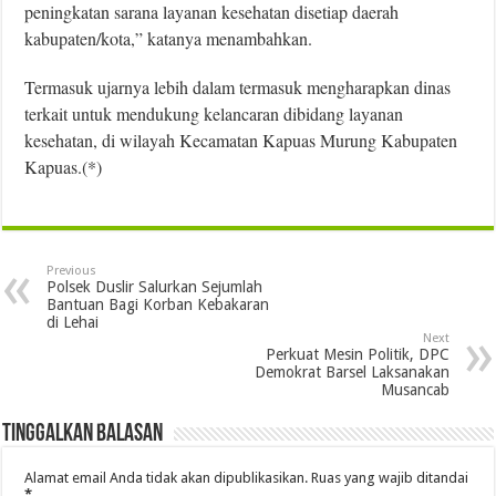
peningkatan sarana layanan kesehatan disetiap daerah
kabupaten/kota,” katanya menambahkan.
Termasuk ujarnya lebih dalam termasuk mengharapkan dinas
terkait untuk mendukung kelancaran dibidang layanan
kesehatan, di wilayah Kecamatan Kapuas Murung Kabupaten
Kapuas.(*)
Previous
Polsek Duslir Salurkan Sejumlah
Bantuan Bagi Korban Kebakaran
di Lehai
Next
Perkuat Mesin Politik, DPC
Demokrat Barsel Laksanakan
Musancab
Tinggalkan Balasan
Alamat email Anda tidak akan dipublikasikan.
Ruas yang wajib ditandai
*