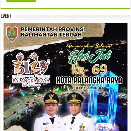
Event