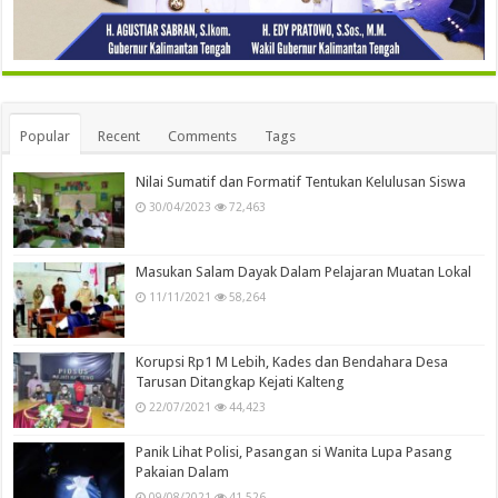
Popular
Recent
Comments
Tags
Nilai Sumatif dan Formatif Tentukan Kelulusan Siswa
30/04/2023
72,463
Masukan Salam Dayak Dalam Pelajaran Muatan Lokal
11/11/2021
58,264
Korupsi Rp1 M Lebih, Kades dan Bendahara Desa
Tarusan Ditangkap Kejati Kalteng
22/07/2021
44,423
Panik Lihat Polisi, Pasangan si Wanita Lupa Pasang
Pakaian Dalam
09/08/2021
41,526