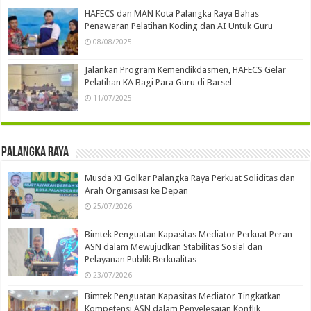
HAFECS dan MAN Kota Palangka Raya Bahas
Penawaran Pelatihan Koding dan AI Untuk Guru
08/08/2025
Jalankan Program Kemendikdasmen, HAFECS Gelar
Pelatihan KA Bagi Para Guru di Barsel
11/07/2025
Palangka Raya
Musda XI Golkar Palangka Raya Perkuat Soliditas dan
Arah Organisasi ke Depan
25/07/2026
Bimtek Penguatan Kapasitas Mediator Perkuat Peran
ASN dalam Mewujudkan Stabilitas Sosial dan
Pelayanan Publik Berkualitas
23/07/2026
Bimtek Penguatan Kapasitas Mediator Tingkatkan
Kompetensi ASN dalam Penyelesaian Konflik