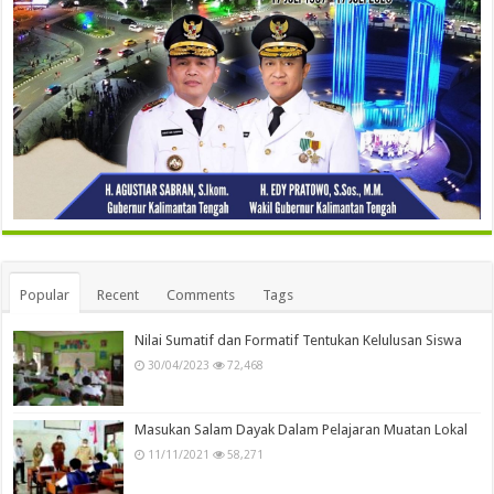
Popular
Recent
Comments
Tags
Nilai Sumatif dan Formatif Tentukan Kelulusan Siswa
30/04/2023
72,468
Masukan Salam Dayak Dalam Pelajaran Muatan Lokal
11/11/2021
58,271