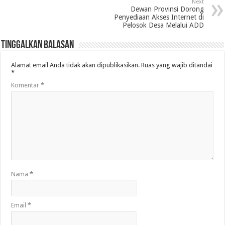
Next
Dewan Provinsi Dorong
Penyediaan Akses Internet di
Pelosok Desa Melalui ADD
Tinggalkan Balasan
Alamat email Anda tidak akan dipublikasikan.
Ruas yang wajib ditandai
*
Komentar
*
Nama
*
Email
*