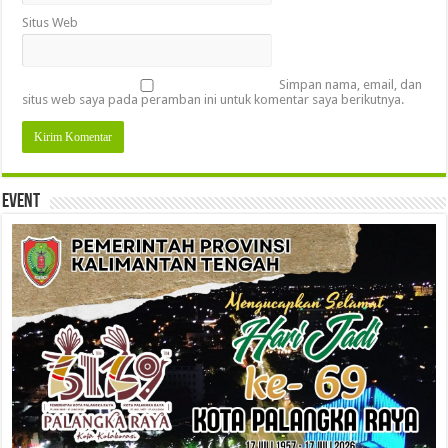
Situs Web
Simpan nama, email, dan
situs web saya pada peramban ini untuk komentar saya berikutnya.
Event