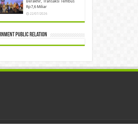
Berakhir, Transaksi Tembus
Rp7,6 Miliar
22/07/2026
rnment Public Relation