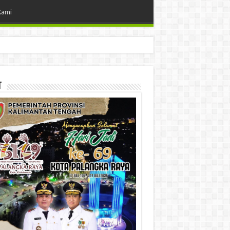
Kami
t