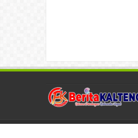
© Copyright 2026, All Rights Reserved