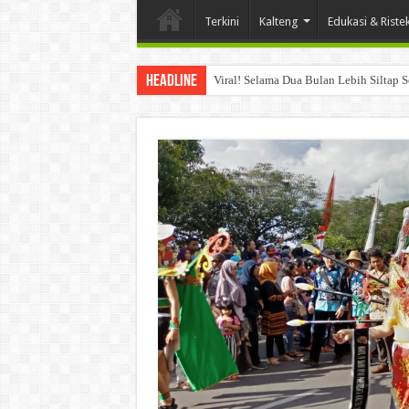
Terkini
Kalteng
Edukasi & Riste
Headline
Viral! Selama Dua Bulan Lebih Siltap 