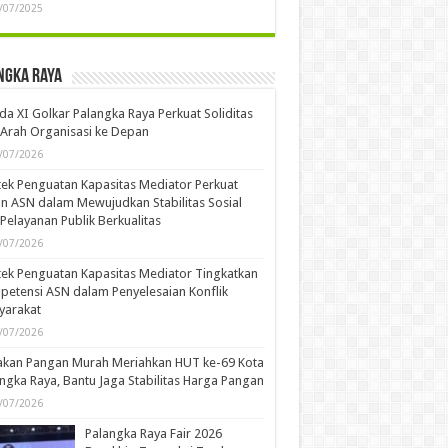
/07/2025
ngka Raya
a XI Golkar Palangka Raya Perkuat Soliditas
Arah Organisasi ke Depan
/07/2026
ek Penguatan Kapasitas Mediator Perkuat
n ASN dalam Mewujudkan Stabilitas Sosial
Pelayanan Publik Berkualitas
/07/2026
ek Penguatan Kapasitas Mediator Tingkatkan
etensi ASN dalam Penyelesaian Konflik
yarakat
/07/2026
akan Pangan Murah Meriahkan HUT ke-69 Kota
ngka Raya, Bantu Jaga Stabilitas Harga Pangan
/07/2026
Palangka Raya Fair 2026