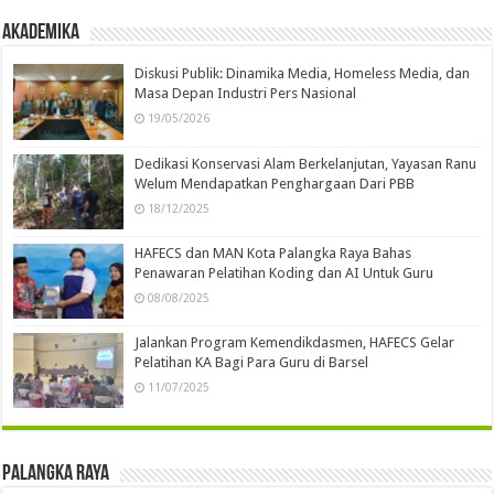
Akademika
Diskusi Publik: Dinamika Media, Homeless Media, dan
Masa Depan Industri Pers Nasional
19/05/2026
Dedikasi Konservasi Alam Berkelanjutan, Yayasan Ranu
Welum Mendapatkan Penghargaan Dari PBB
18/12/2025
HAFECS dan MAN Kota Palangka Raya Bahas
Penawaran Pelatihan Koding dan AI Untuk Guru
08/08/2025
Jalankan Program Kemendikdasmen, HAFECS Gelar
Pelatihan KA Bagi Para Guru di Barsel
11/07/2025
Palangka Raya