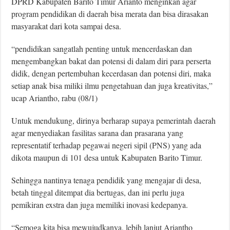
DPRD Kabupaten Barito Timur Arianto menginkan agar
program pendidikan di daerah bisa merata dan bisa dirasakan
masyarakat dari kota sampai desa.
“pendidikan sangatlah penting untuk mencerdaskan dan
mengembangkan bakat dan potensi di dalam diri para perserta
didik, dengan pertembuhan kecerdasan dan potensi diri, maka
setiap anak bisa miliki ilmu pengetahuan dan juga kreativitas,”
ucap Ariantho, rabu (08/1)
Untuk mendukung, dirinya berharap supaya pemerintah daerah
agar menyediakan fasilitas sarana dan prasarana yang
representatif terhadap pegawai negeri sipil (PNS) yang ada
dikota maupun di 101 desa untuk Kabupaten Barito Timur.
Sehingga nantinya tenaga pendidik yang mengajar di desa,
betah tinggal ditempat dia bertugas, dan ini perlu juga
pemikiran exstra dan juga memiliki inovasi kedepanya.
“Semoga kita bisa mewujudkanya, lebih lanjut Ariantho