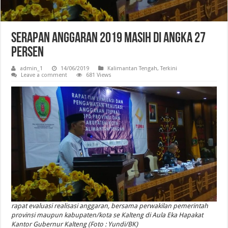
Serapan Anggaran 2019 Masih Di Angka 27
Persen
admin_1
14/06/2019
Kalimantan Tengah
,
Terkini
Leave a comment
681 Views
rapat evaluasi realisasi anggaran, bersama perwakilan pemerintah
provinsi maupun kabupaten/kota se Kalteng di Aula Eka Hapakat
Kantor Gubernur Kalteng (Foto : Yundi/BK)