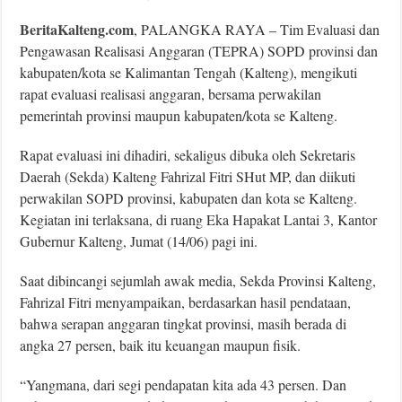
BeritaKalteng.com
, PALANGKA RAYA – Tim Evaluasi dan
Pengawasan Realisasi Anggaran (TEPRA) SOPD provinsi dan
kabupaten/kota se Kalimantan Tengah (Kalteng), mengikuti
rapat evaluasi realisasi anggaran, bersama perwakilan
pemerintah provinsi maupun kabupaten/kota se Kalteng.
Rapat evaluasi ini dihadiri, sekaligus dibuka oleh Sekretaris
Daerah (Sekda) Kalteng Fahrizal Fitri SHut MP, dan diikuti
perwakilan SOPD provinsi, kabupaten dan kota se Kalteng.
Kegiatan ini terlaksana, di ruang Eka Hapakat Lantai 3, Kantor
Gubernur Kalteng, Jumat (14/06) pagi ini.
Saat dibincangi sejumlah awak media, Sekda Provinsi Kalteng,
Fahrizal Fitri menyampaikan, berdasarkan hasil pendataan,
bahwa serapan anggaran tingkat provinsi, masih berada di
angka 27 persen, baik itu keuangan maupun fisik.
“Yangmana, dari segi pendapatan kita ada 43 persen. Dan