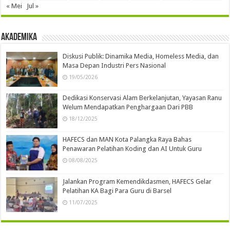
« Mei
Jul »
Akademika
Diskusi Publik: Dinamika Media, Homeless Media, dan
Masa Depan Industri Pers Nasional
19/05/2026
Dedikasi Konservasi Alam Berkelanjutan, Yayasan Ranu
Welum Mendapatkan Penghargaan Dari PBB
18/12/2025
HAFECS dan MAN Kota Palangka Raya Bahas
Penawaran Pelatihan Koding dan AI Untuk Guru
08/08/2025
Jalankan Program Kemendikdasmen, HAFECS Gelar
Pelatihan KA Bagi Para Guru di Barsel
11/07/2025