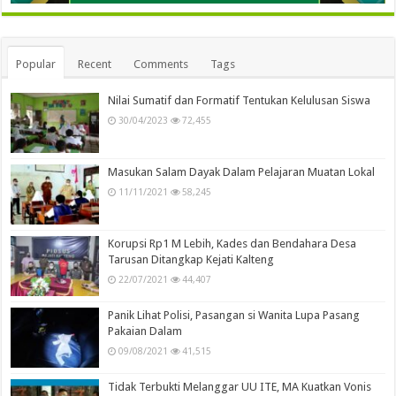
Popular
Recent
Comments
Tags
Nilai Sumatif dan Formatif Tentukan Kelulusan Siswa
30/04/2023
72,455
Masukan Salam Dayak Dalam Pelajaran Muatan Lokal
11/11/2021
58,245
Korupsi Rp1 M Lebih, Kades dan Bendahara Desa
Tarusan Ditangkap Kejati Kalteng
22/07/2021
44,407
Panik Lihat Polisi, Pasangan si Wanita Lupa Pasang
Pakaian Dalam
09/08/2021
41,515
Tidak Terbukti Melanggar UU ITE, MA Kuatkan Vonis