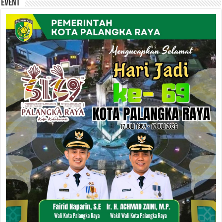
Event