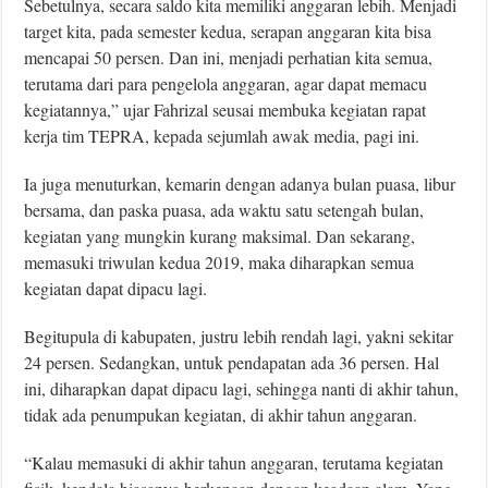
Sebetulnya, secara saldo kita memiliki anggaran lebih. Menjadi
target kita, pada semester kedua, serapan anggaran kita bisa
mencapai 50 persen. Dan ini, menjadi perhatian kita semua,
terutama dari para pengelola anggaran, agar dapat memacu
kegiatannya,” ujar Fahrizal seusai membuka kegiatan rapat
kerja tim TEPRA, kepada sejumlah awak media, pagi ini.
Ia juga menuturkan, kemarin dengan adanya bulan puasa, libur
bersama, dan paska puasa, ada waktu satu setengah bulan,
kegiatan yang mungkin kurang maksimal. Dan sekarang,
memasuki triwulan kedua 2019, maka diharapkan semua
kegiatan dapat dipacu lagi.
Begitupula di kabupaten, justru lebih rendah lagi, yakni sekitar
24 persen. Sedangkan, untuk pendapatan ada 36 persen. Hal
ini, diharapkan dapat dipacu lagi, sehingga nanti di akhir tahun,
tidak ada penumpukan kegiatan, di akhir tahun anggaran.
“Kalau memasuki di akhir tahun anggaran, terutama kegiatan