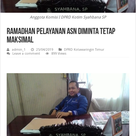
Anggota Komisi I DPRD Kotim Syahbana SP
Ramadhan Pelayanan ASN Diminta Tetap
Maksimal
admin_1
25/04/2019
DPRD Kotawaringin Timur
Leave a comment
899 Views