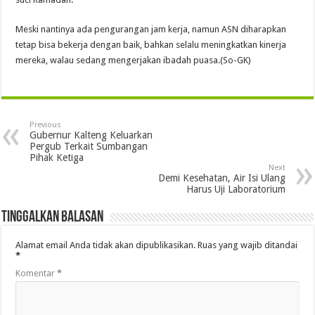
Meski nantinya ada pengurangan jam kerja, namun ASN diharapkan
tetap bisa bekerja dengan baik, bahkan selalu meningkatkan kinerja
mereka, walau sedang mengerjakan ibadah puasa.(So-GK)
Previous
Gubernur Kalteng Keluarkan
Pergub Terkait Sumbangan
Pihak Ketiga
Next
Demi Kesehatan, Air Isi Ulang
Harus Uji Laboratorium
Tinggalkan Balasan
Alamat email Anda tidak akan dipublikasikan.
Ruas yang wajib ditandai
*
Komentar
*