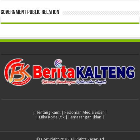
Government Public Relation
|
Tentang Kami
|
Pedoman Media Siber
|
|
Etika Kode Etik
|
Pemasangan Iklan
|
© Copyright 2026, All Rights Reserved