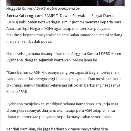
Anggota Komisi I DPRD Kotim Syahbana SP
BeritaKalteng.com
, SAMPIT- Dewan Perwakilan Rakyat Daerah
(DPRD) Kabupaten Kotawaringin Timur (Kotim) meminta kepada para
Aparatur Sipil Negara (ASN) agar tetap memberikan pelayanan
maksimal kepada masyarakat selama bulan Ramadhan, meski sedang
menjalankan ibadah puasa.
Hal ini sebagaimana disampaikan oleh Anggota Komisi I DPRD Kotim
Syahbana, dengan sejumlah wartawan, belum lama ini.
“Kami berharap ASN khususnya yang bertugas di bagian pelayanan,
saat puasa tidak mengurangi kualitas pelayanan. Dan meski jam kerja
dikurangi, namun kualitas pelayanan tak boleh berkurang,”Tegasnya
Kamis (25/4)
Syahbana menjelaskan, meskipun selama Ramadhan jam kerja ASN
dipangkas sebanyak dua jam, akan tetapi para ASN tetap diminta
dapat memberikan pelayanan kepada masyarakat seperti biasa.
Kendati demikian, dia juga berharap kiranya masyarakat bisa