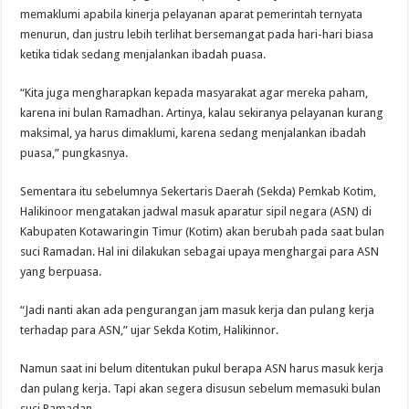
memaklumi apabila kinerja pelayanan aparat pemerintah ternyata
menurun, dan justru lebih terlihat bersemangat pada hari-hari biasa
ketika tidak sedang menjalankan ibadah puasa.
“Kita juga mengharapkan kepada masyarakat agar mereka paham,
karena ini bulan Ramadhan. Artinya, kalau sekiranya pelayanan kurang
maksimal, ya harus dimaklumi, karena sedang menjalankan ibadah
puasa,” pungkasnya.
Sementara itu sebelumnya Sekertaris Daerah (Sekda) Pemkab Kotim,
Halikinoor mengatakan jadwal masuk aparatur sipil negara (ASN) di
Kabupaten Kotawaringin Timur (Kotim) akan berubah pada saat bulan
suci Ramadan. Hal ini dilakukan sebagai upaya menghargai para ASN
yang berpuasa.
“Jadi nanti akan ada pengurangan jam masuk kerja dan pulang kerja
terhadap para ASN,” ujar Sekda Kotim, Halikinnor.
Namun saat ini belum ditentukan pukul berapa ASN harus masuk kerja
dan pulang kerja. Tapi akan segera disusun sebelum memasuki bulan
suci Ramadan.