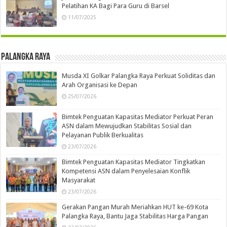
Pelatihan KA Bagi Para Guru di Barsel
11/07/2025
Palangka Raya
Musda XI Golkar Palangka Raya Perkuat Soliditas dan
Arah Organisasi ke Depan
25/07/2026
Bimtek Penguatan Kapasitas Mediator Perkuat Peran
ASN dalam Mewujudkan Stabilitas Sosial dan
Pelayanan Publik Berkualitas
23/07/2026
Bimtek Penguatan Kapasitas Mediator Tingkatkan
Kompetensi ASN dalam Penyelesaian Konflik
Masyarakat
23/07/2026
Gerakan Pangan Murah Meriahkan HUT ke-69 Kota
Palangka Raya, Bantu Jaga Stabilitas Harga Pangan