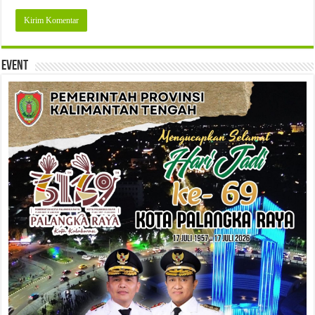
Event