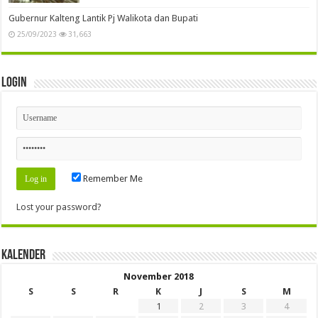
Gubernur Kalteng Lantik Pj Walikota dan Bupati
25/09/2023
31,663
Login
Remember Me
Lost your password?
Kalender
November 2018
S
S
R
K
J
S
M
1
2
3
4