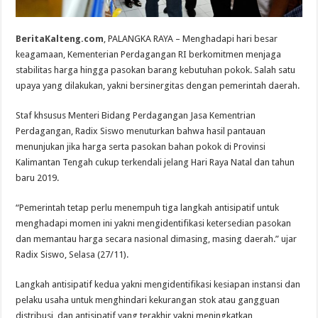
BeritaKalteng.com
, PALANGKA RAYA – Menghadapi hari besar
keagamaan, Kementerian Perdagangan RI berkomitmen menjaga
stabilitas harga hingga pasokan barang kebutuhan pokok. Salah satu
upaya yang dilakukan, yakni bersinergitas dengan pemerintah daerah.
Staf khsusus Menteri Bidang Perdagangan Jasa Kementrian
Perdagangan, Radix Siswo menuturkan bahwa hasil pantauan
menunjukan jika harga serta pasokan bahan pokok di Provinsi
Kalimantan Tengah cukup terkendali jelang Hari Raya Natal dan tahun
baru 2019.
“Pemerintah tetap perlu menempuh tiga langkah antisipatif untuk
menghadapi momen ini yakni mengidentifikasi ketersedian pasokan
dan memantau harga secara nasional dimasing, masing daerah.” ujar
Radix Siswo, Selasa (27/11).
Langkah antisipatif kedua yakni mengidentifikasi kesiapan instansi dan
pelaku usaha untuk menghindari kekurangan stok atau gangguan
distribusi, dan antisipatif yang terakhir yakni meningkatkan