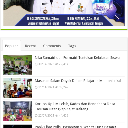
Popular
Recent
Comments
Tags
Nilai Sumatif dan Formatif Tentukan Kelulusan Siswa
30/04/2023
72,454
Masukan Salam Dayak Dalam Pelajaran Muatan Lokal
11/11/2021
58,242
Korupsi Rp1 M Lebih, Kades dan Bendahara Desa
Tarusan Ditangkap Kejati Kalteng
22/07/2021
44,405
Panik Lihat Polisi, Pasangan si Wanita Lupa Pasang