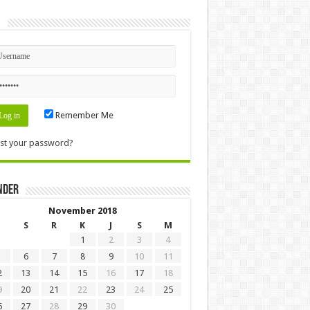
n
Remember Me
st your password?
nder
November 2018
S
R
K
J
S
M
1
2
3
4
6
7
8
9
10
11
2
13
14
15
16
17
18
9
20
21
22
23
24
25
6
27
28
29
30