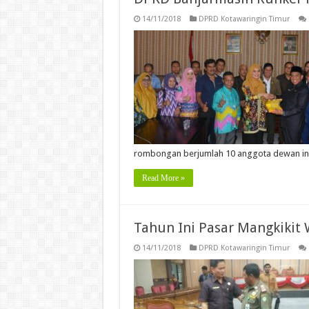
14/11/2018
DPRD Kotawaringin Timur
rombongan berjumlah 10 anggota dewan ini
Read More »
Tahun Ini Pasar Mangkikit
14/11/2018
DPRD Kotawaringin Timur