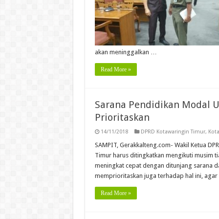
akan meninggalkan …
Read More »
Sarana Pendidikan Modal U
Prioritaskan
14/11/2018
DPRD Kotawaringin Timur
,
Kota
SAMPIT, Gerakkalteng.com- Wakil Ketua DPRD
Timur harus ditingkatkan mengikuti musim t
meningkat cepat dengan ditunjang sarana d
memprioritaskan juga terhadap hal ini, agar
Read More »