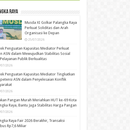
ngka Raya
Musda XI Golkar Palangka Raya
Perkuat Soliditas dan Arah
Organisasi ke Depan
25/07/2026
ek Penguatan Kapasitas Mediator Perkuat
n ASN dalam Mewujudkan Stabilitas Sosial
Pelayanan Publik Berkualitas
/07/2026
ek Penguatan Kapasitas Mediator Tingkatkan
etensi ASN dalam Penyelesaian Konflik
yarakat
/07/2026
akan Pangan Murah Meriahkan HUT ke-69 Kota
ngka Raya, Bantu Jaga Stabilitas Harga Pangan
/07/2026
ngka Raya Fair 2026 Berakhir, Transaksi
us Rp7,6 Miliar