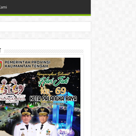
Kami
t