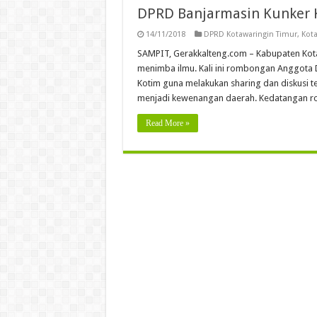
DPRD Banjarmasin Kunker 
14/11/2018
DPRD Kotawaringin Timur
,
Kota
SAMPIT, Gerakkalteng.com – Kabupaten Kota
menimba ilmu. Kali ini rombongan Anggota 
Kotim guna melakukan sharing dan diskusi te
menjadi kewenangan daerah. Kedatangan r
Read More »