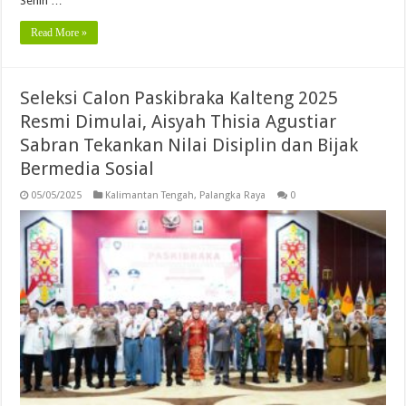
Senin …
Read More »
Seleksi Calon Paskibraka Kalteng 2025
Resmi Dimulai, Aisyah Thisia Agustiar
Sabran Tekankan Nilai Disiplin dan Bijak
Bermedia Sosial
05/05/2025
Kalimantan Tengah
,
Palangka Raya
0