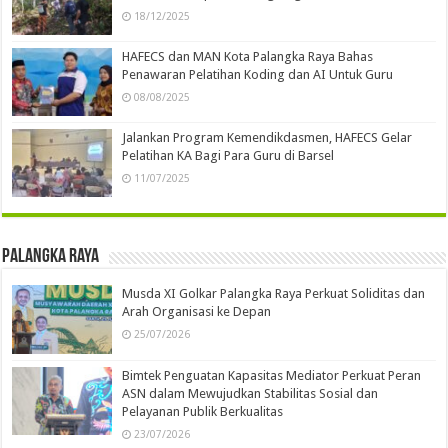
18/12/2025
HAFECS dan MAN Kota Palangka Raya Bahas
Penawaran Pelatihan Koding dan AI Untuk Guru
08/08/2025
Jalankan Program Kemendikdasmen, HAFECS Gelar
Pelatihan KA Bagi Para Guru di Barsel
11/07/2025
Palangka Raya
Musda XI Golkar Palangka Raya Perkuat Soliditas dan
Arah Organisasi ke Depan
25/07/2026
Bimtek Penguatan Kapasitas Mediator Perkuat Peran
ASN dalam Mewujudkan Stabilitas Sosial dan
Pelayanan Publik Berkualitas
23/07/2026