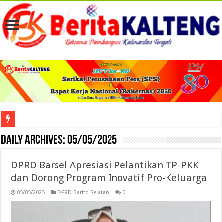
Viral! Selama Dua Bulan Lebih Siltap Serta Tunjangan Pemdes dan BPD di Barse
Daily Archives:
05/05/2025
DPRD Barsel Apresiasi Pelantikan TP-PKK
dan Dorong Program Inovatif Pro-Keluarga
05/05/2025
DPRD Barito Selatan
0