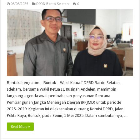
05/05/2025
DPRD Barito Selatan
0
Beritakalteng.com – Buntok – Wakil Ketua I DPRD Barito Selatan,
Ideham, bersama Wakil Ketua II, Rusinah Andelen, memimpin
langsung agenda awal pembahasan penyusunan Rencana
Pembangunan Jangka Menengah Daerah (RPJMD) untuk periode
2025–2029. Kegiatan ini dilaksanakan di ruang Komisi DPRD, Jalan
Pelita Raya, Buntok, pada Senin, 5 Mei 2025. Dalam sambutannya, …
Read More »