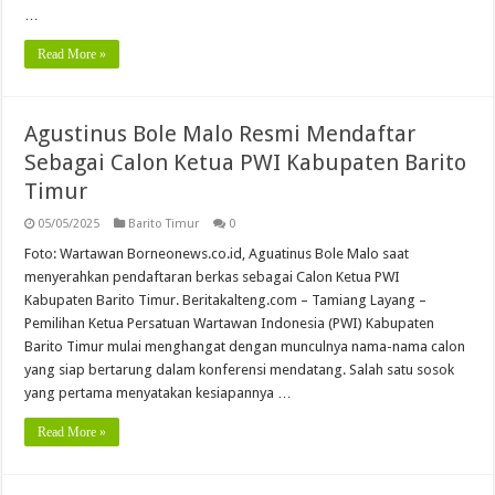
…
Read More »
Agustinus Bole Malo Resmi Mendaftar
Sebagai Calon Ketua PWI Kabupaten Barito
Timur
05/05/2025
Barito Timur
0
Foto: Wartawan Borneonews.co.id, Aguatinus Bole Malo saat
menyerahkan pendaftaran berkas sebagai Calon Ketua PWI
Kabupaten Barito Timur. Beritakalteng.com – Tamiang Layang –
Pemilihan Ketua Persatuan Wartawan Indonesia (PWI) Kabupaten
Barito Timur mulai menghangat dengan munculnya nama-nama calon
yang siap bertarung dalam konferensi mendatang. Salah satu sosok
yang pertama menyatakan kesiapannya …
Read More »