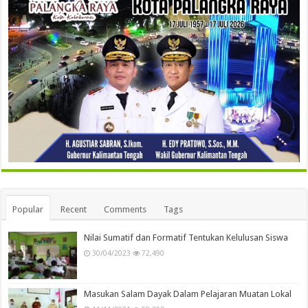
Popular
Recent
Comments
Tags
Nilai Sumatif dan Formatif Tentukan Kelulusan Siswa
30/04/2023
72,490
Masukan Salam Dayak Dalam Pelajaran Muatan Lokal