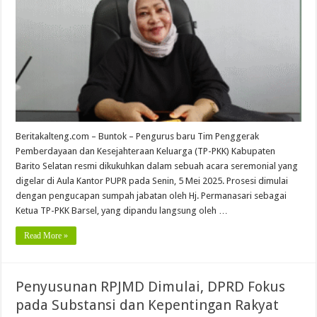
Beritakalteng.com – Buntok – Pengurus baru Tim Penggerak
Pemberdayaan dan Kesejahteraan Keluarga (TP-PKK) Kabupaten
Barito Selatan resmi dikukuhkan dalam sebuah acara seremonial yang
digelar di Aula Kantor PUPR pada Senin, 5 Mei 2025. Prosesi dimulai
dengan pengucapan sumpah jabatan oleh Hj. Permanasari sebagai
Ketua TP-PKK Barsel, yang dipandu langsung oleh …
Read More »
Penyusunan RPJMD Dimulai, DPRD Fokus
pada Substansi dan Kepentingan Rakyat