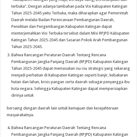
terbuka”. Dengan adanya tambahan pada Visi Kabupaten Katingan
Tahun 2025-2045 yaitu Terbuka, maka diharapkan agar Pemerintah
Daerah melalui Badan Perencanaan Pembangunan Daerah,
Penelitian dan Pengembangan Kabupaten Katingan dapat
menterjemahkan Visi Terbuka tersebut dalam Misi RPJPD Kabupaten
Katingan Tahun 2025-2045 dan Sasaran Pokok Arah Pembangunan
Tahun 2025-2045.
Bahwa Rancangan Peraturan Daerah Tentang Rencana
Pembangunan Jangka Panjang Daerah (RPJPD) Kabupaten Katingan
Tahun 2025-2045 dapat memasukan isu-isu strategis yang sekarang
menjadi perhatian di Kabupaten Katingan seperti banjir, kebakaran
hutan dan lahan, krisis pangan serta daerah sebagai penyangga ibu
kota negara. Sehingga Kabupaten Katingan dapat mempersiapkan
dirinya untuk
bersaing dengan daerah lain untuk kemajuan dan kesejahteraan
masyarakatnya.
Bahwa Rancangan Peraturan Daerah Tentang Rencana
Pembangunan Jangka Panjang Daerah (RPJPD) Kabupaten Katingan