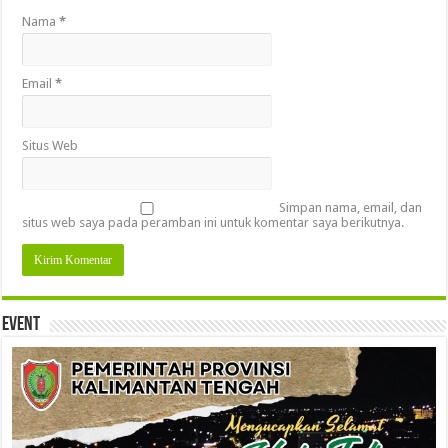
Nama
*
Email
*
Situs Web
Simpan nama, email, dan
situs web saya pada peramban ini untuk komentar saya berikutnya.
Event