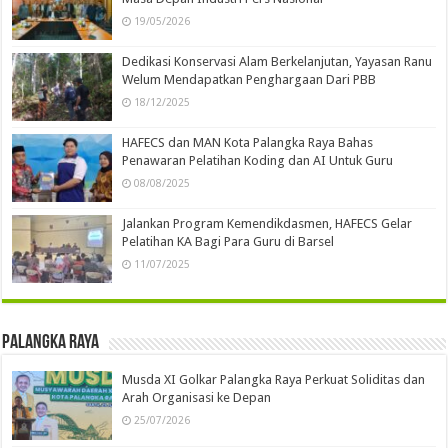
19/05/2026
Dedikasi Konservasi Alam Berkelanjutan, Yayasan Ranu
Welum Mendapatkan Penghargaan Dari PBB
18/12/2025
HAFECS dan MAN Kota Palangka Raya Bahas
Penawaran Pelatihan Koding dan AI Untuk Guru
08/08/2025
Jalankan Program Kemendikdasmen, HAFECS Gelar
Pelatihan KA Bagi Para Guru di Barsel
11/07/2025
Palangka Raya
Musda XI Golkar Palangka Raya Perkuat Soliditas dan
Arah Organisasi ke Depan
25/07/2026