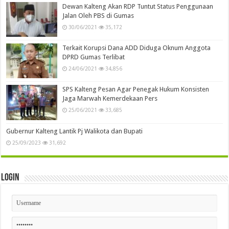
Dewan Kalteng Akan RDP Tuntut Status Penggunaan
Jalan Oleh PBS di Gumas
30/06/2021
35,172
Terkait Korupsi Dana ADD Diduga Oknum Anggota
DPRD Gumas Terlibat
24/06/2021
34,856
SPS Kalteng Pesan Agar Penegak Hukum Konsisten
Jaga Marwah Kemerdekaan Pers
25/06/2021
33,685
Gubernur Kalteng Lantik Pj Walikota dan Bupati
25/09/2023
31,692
Login