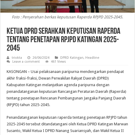
Foto : Penyerahan berkas keputusan Raperda RPJPD 2025-2045.
Ketua DPRD Serahkan Keputusan Raperda
Tentang Penetapan RPJPD Katingan 2025-
2045
triokta
26/06/2024
DPRD Katingan
,
Headline
Leave a comment
461 Views
KASONGAN – Usai pelaksanaan paripurna mendengarkan pendapat
akhir fraksi-fraksi, Dewan Perwakilan Rakyat Daerah (DPRD)
Kabupaten Katingan melanjutkan agenda paripurna dengan
penandatanganan keputusan Rancangan Peraturan Daerah (Raperda)
tentang penetapan Rencanan Pembangunan Jangaka Panjang Daerah
(RPJPD) tahun 2025-2045.
Penandatanganan keputusan raperda tentang penetapan RPJPD tahun
2025-2045 tersebut ditandatangani oleh Ketua DPRD Katingan Marwan
Susanto, Wakil Ketua I DPRD Nanang Suariansyah, dan Wakil Ketua II