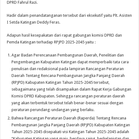
DPRD Fahrul Razi.
Hadir dalam penandatanganan tersebut dari eksekutif yaitu Plt. Asisten
I Setda Katingan Deddy Feras.
Adapun hasil kesepakatan dari rapat gabungan komisi DPRD dan
Pemda Katingan terhadap RPJPD 2025-2045 yaitu :
Agar Badan Perencanaan Pembangunan Daerah, Penelitian dan
Pengembangan Kabupaten Katingan dapat memperbaiki tata cara
penulisan dan redaksional pada lampiran Rancangan Peraturan
Daerah Tentang Rencana Pembangunan Jangka Panjang Daerah
(RPJPD) Kabupaten Katingan Tahun 2025-2045 tersebut,
sebagaimana yang telah disampaikan dalam Rapat Kerja Gabungan
Komisi DPRD Kabupaten. Sehingga rancangan peraturan daerah
yang akan terbentuk tersebut telah benar-benar sesuai dengan
peraturan perundang-undangan yang berlaku.
Bahwa Rancangan Peraturan Daerah (Raperda) Tentang Rencana
Pembangunan Jangka Panjang Daerah (RPJPD) Kabupaten Katingan
Tahun 2025-2045 disepakati visi Katingan Tahun 2025-2045 adalah
“Kabupaten Katingan yang maju, berdaya saing, berkelanjutan dan