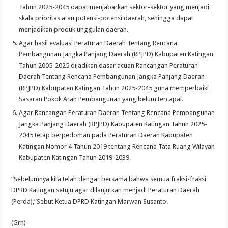
Tahun 2025-2045 dapat menjabarkan sektor-sektor yang menjadi
skala prioritas atau potensi-potensi daerah, sehingga dapat
menjadikan produk unggulan daerah.
Agar hasil evaluasi Peraturan Daerah Tentang Rencana
Pembangunan Jangka Panjang Daerah (RPJPD) Kabupaten Katingan
Tahun 2005-2025 dijadikan dasar acuan Rancangan Peraturan
Daerah Tentang Rencana Pembangunan Jangka Panjang Daerah
(RPJPD) Kabupaten Katingan Tahun 2025-2045 guna memperbaiki
Sasaran Pokok Arah Pembangunan yang belum tercapai.
Agar Rancangan Peraturan Daerah Tentang Rencana Pembangunan
Jangka Panjang Daerah (RPJPD) Kabupaten Katingan Tahun 2025-
2045 tetap berpedoman pada Peraturan Daerah Kabupaten
Katingan Nomor 4 Tahun 2019 tentang Rencana Tata Ruang Wilayah
Kabupaten Katingan Tahun 2019-2039.
“Sebelumnya kita telah dengar bersama bahwa semua fraksi-fraksi
DPRD Katingan setuju agar dilanjutkan menjadi Peraturan Daerah
(Perda),”Sebut Ketua DPRD Katingan Marwan Susanto.
(Grn)