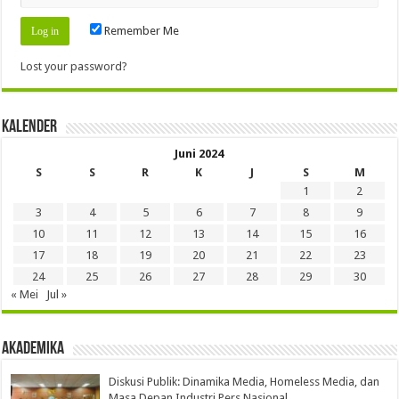
Remember Me
Lost your password?
Kalender
Juni 2024
S
S
R
K
J
S
M
1
2
3
4
5
6
7
8
9
10
11
12
13
14
15
16
17
18
19
20
21
22
23
24
25
26
27
28
29
30
« Mei
Jul »
Akademika
Diskusi Publik: Dinamika Media, Homeless Media, dan
Masa Depan Industri Pers Nasional